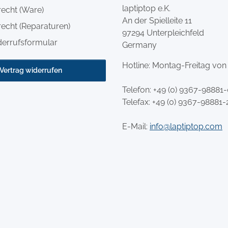
laptiptop e.K.
recht (Ware)
An der Spielleite 11
echt (Reparaturen)
97294 Unterpleichfeld
derrufsformular
Germany
Hotline: Montag-Freitag von
Vertrag widerrufen
Telefon:
+49 (0) 9367-98881
Telefax: +49 (0) 9367-98881-
E-Mail:
info@laptiptop.com