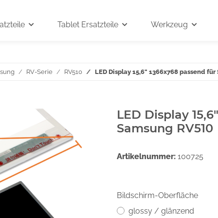
tzteile
Tablet Ersatzteile
Werkzeug
sung
RV-Serie
RV510
LED Display 15,6" 1366x768 passend fü
LED Display 15,6
Samsung RV510
Artikelnummer:
100725
Bildschirm-Oberfläche
glossy / glänzend