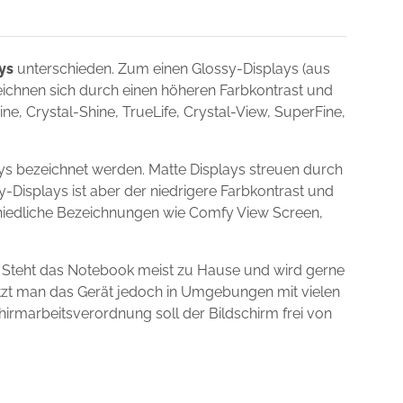
ys
unterschieden. Zum einen Glossy-Displays (aus
zeichnen sich durch einen höheren Farbkontrast und
e, Crystal-Shine, TrueLife, Crystal-View, SuperFine,
s bezeichnet werden. Matte Displays streuen durch
y-Displays ist aber der niedrigere Farbkontrast und
schiedliche Bezeichnungen wie Comfy View Screen,
 Steht das Notebook meist zu Hause und wird gerne
utzt man das Gerät jedoch in Umgebungen mit vielen
chirmarbeitsverordnung soll der Bildschirm frei von