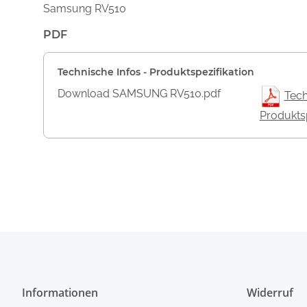
Samsung RV510
PDF
Technische Infos - Produktspezifikation
Download SAMSUNG RV510.pdf
Tech
Produktsp
Informationen
Widerruf