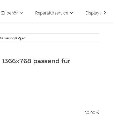
Zubehör
Reparaturservice
Displays auf An
r Samsung RV510
" 1366x768 passend für
30,90 €