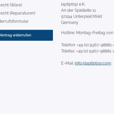
laptiptop e.K.
recht (Ware)
An der Spielleite 11
echt (Reparaturen)
97294 Unterpleichfeld
derrufsformular
Germany
Hotline: Montag-Freitag von
Vertrag widerrufen
Telefon:
+49 (0) 9367-98881
Telefax: +49 (0) 9367-98881-
E-Mail:
info@laptiptop.com