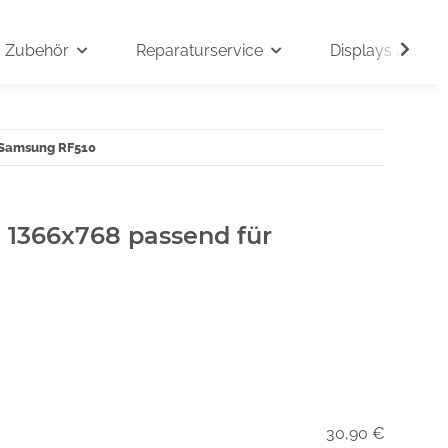
Zubehör
Reparaturservice
Displays auf An
r Samsung RF510
" 1366x768 passend für
30,90 €