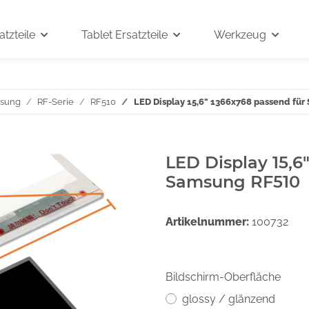
tzteile
Tablet Ersatzteile
Werkzeug
sung
RF-Serie
RF510
LED Display 15,6" 1366x768 passend fü
LED Display 15,6
Samsung RF510
Artikelnummer:
100732
Bildschirm-Oberfläche
glossy / glänzend