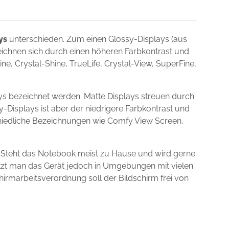
ys
unterschieden. Zum einen Glossy-Displays (aus
zeichnen sich durch einen höheren Farbkontrast und
e, Crystal-Shine, TrueLife, Crystal-View, SuperFine,
s bezeichnet werden. Matte Displays streuen durch
y-Displays ist aber der niedrigere Farbkontrast und
schiedliche Bezeichnungen wie Comfy View Screen,
 Steht das Notebook meist zu Hause und wird gerne
utzt man das Gerät jedoch in Umgebungen mit vielen
chirmarbeitsverordnung soll der Bildschirm frei von