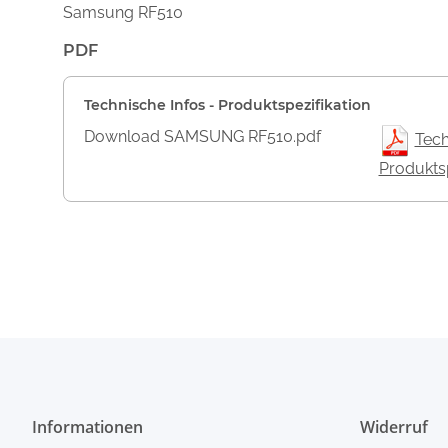
Samsung RF510
PDF
Technische Infos - Produktspezifikation
Download SAMSUNG RF510.pdf
Tech
Produktsp
Informationen
Widerruf