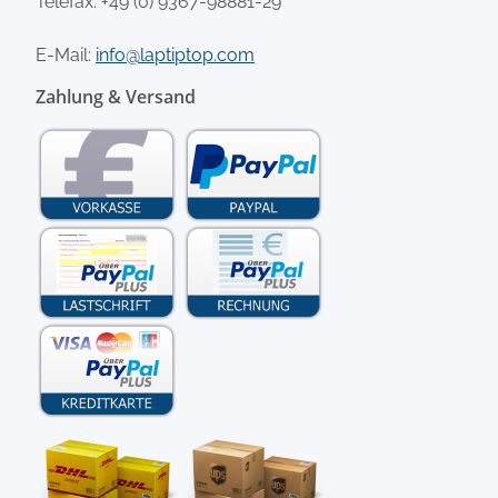
Telefax: +49 (0) 9367-98881-29
E-Mail:
info@laptiptop.com
Zahlung & Versand