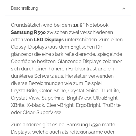
Beschreibung
Grundsätzlich wird bei dem
15,6"
Notebook
Samsung R590
zwischen zwei verschiedenen
Arten von
LED Displays
unterschieden. Zum einen
Glossy-Displays (aus dem Englischen für
glänzend) die eine stark reflektierende, spiegelnde
Oberfläche besitzen. Glänzende Displays zeichnen
sich durch einen höheren Farbkontrast und ein
dunkleres Schwarz aus. Hersteller verwenden
diverse Bezeichnungen wie zum Beispiel:
CrystalBrite, Color-Shine, Crystal-Shine, TrueLife,
Crystal-View, SuperFine, BrightView, UltraBright,
XBrite, X-black, Clear-Bright, ErgoBright, TruBrite
oder Clear-SuperView.
Zum anderen gibt es bei Samsung R590 matte
Displays, welche auch als reflexionsarme oder