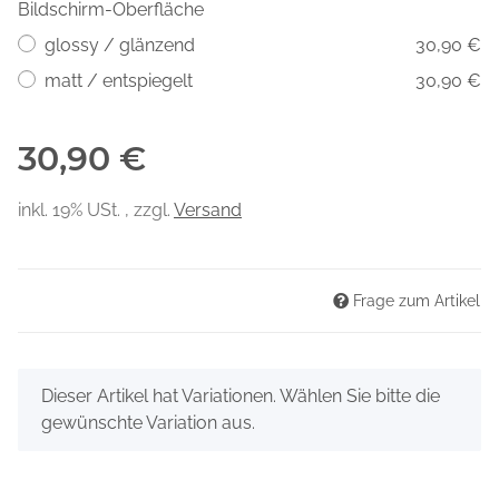
Bildschirm-Oberfläche
glossy / glänzend
30,90 €
matt / entspiegelt
30,90 €
30,90 €
inkl. 19% USt. , zzgl.
Versand
Frage zum Artikel
x
Dieser Artikel hat Variationen. Wählen Sie bitte die
gewünschte Variation aus.