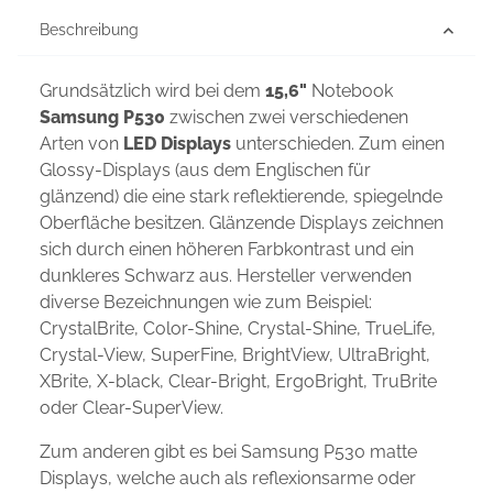
Beschreibung
Grundsätzlich wird bei dem
15,6"
Notebook
Samsung P530
zwischen zwei verschiedenen
Arten von
LED Displays
unterschieden. Zum einen
Glossy-Displays (aus dem Englischen für
glänzend) die eine stark reflektierende, spiegelnde
Oberfläche besitzen. Glänzende Displays zeichnen
sich durch einen höheren Farbkontrast und ein
dunkleres Schwarz aus. Hersteller verwenden
diverse Bezeichnungen wie zum Beispiel:
CrystalBrite, Color-Shine, Crystal-Shine, TrueLife,
Crystal-View, SuperFine, BrightView, UltraBright,
XBrite, X-black, Clear-Bright, ErgoBright, TruBrite
oder Clear-SuperView.
Zum anderen gibt es bei Samsung P530 matte
Displays, welche auch als reflexionsarme oder