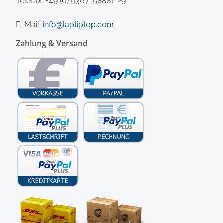
Telefax: +49 (0) 9367-98881-29
E-Mail:
info@laptiptop.com
Zahlung & Versand