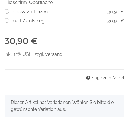
Bildschirm-Oberfläche
glossy / glänzend
30,90 €
matt / entspiegelt
30,90 €
30,90 €
inkl. 19% USt. , zzgl.
Versand
Frage zum Artikel
x
Dieser Artikel hat Variationen. Wählen Sie bitte die
gewünschte Variation aus.