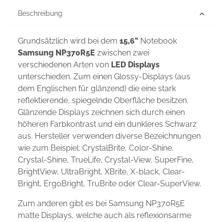
Beschreibung
Grundsätzlich wird bei dem
15,6"
Notebook
Samsung NP370R5E
zwischen zwei
verschiedenen Arten von
LED Displays
unterschieden. Zum einen Glossy-Displays (aus
dem Englischen für glänzend) die eine stark
reflektierende, spiegelnde Oberfläche besitzen.
Glänzende Displays zeichnen sich durch einen
höheren Farbkontrast und ein dunkleres Schwarz
aus. Hersteller verwenden diverse Bezeichnungen
wie zum Beispiel: CrystalBrite, Color-Shine,
Crystal-Shine, TrueLife, Crystal-View, SuperFine,
BrightView, UltraBright, XBrite, X-black, Clear-
Bright, ErgoBright, TruBrite oder Clear-SuperView.
Zum anderen gibt es bei Samsung NP370R5E
matte Displays, welche auch als reflexionsarme