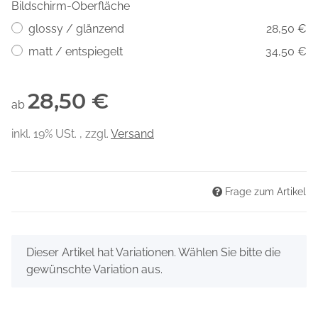
Bildschirm-Oberfläche
glossy / glänzend
28,50 €
matt / entspiegelt
34,50 €
28,50 €
ab
inkl. 19% USt. , zzgl.
Versand
Frage zum Artikel
x
Dieser Artikel hat Variationen. Wählen Sie bitte die
gewünschte Variation aus.