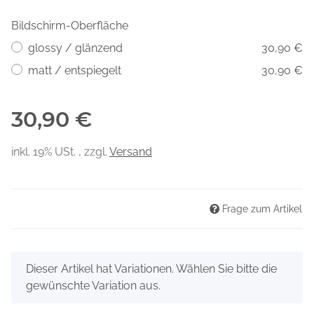
Bildschirm-Oberfläche
glossy / glänzend
30,90 €
matt / entspiegelt
30,90 €
30,90 €
inkl. 19% USt. , zzgl.
Versand
Frage zum Artikel
x
Dieser Artikel hat Variationen. Wählen Sie bitte die
gewünschte Variation aus.