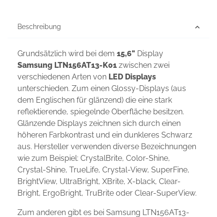
Beschreibung
Grundsätzlich wird bei dem
15,6"
Display
Samsung LTN156AT13-K01
zwischen zwei
verschiedenen Arten von
LED Displays
unterschieden. Zum einen Glossy-Displays (aus
dem Englischen für glänzend) die eine stark
reflektierende, spiegelnde Oberfläche besitzen.
Glänzende Displays zeichnen sich durch einen
höheren Farbkontrast und ein dunkleres Schwarz
aus. Hersteller verwenden diverse Bezeichnungen
wie zum Beispiel: CrystalBrite, Color-Shine,
Crystal-Shine, TrueLife, Crystal-View, SuperFine,
BrightView, UltraBright, XBrite, X-black, Clear-
Bright, ErgoBright, TruBrite oder Clear-SuperView.
Zum anderen gibt es bei Samsung LTN156AT13-