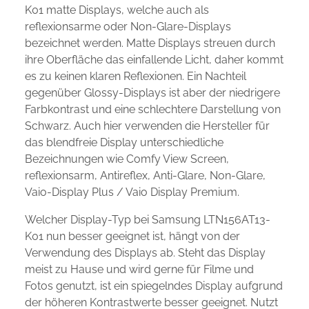
K01 matte Displays, welche auch als
reflexionsarme oder Non-Glare-Displays
bezeichnet werden. Matte Displays streuen durch
ihre Oberfläche das einfallende Licht, daher kommt
es zu keinen klaren Reflexionen. Ein Nachteil
gegenüber Glossy-Displays ist aber der niedrigere
Farbkontrast und eine schlechtere Darstellung von
Schwarz. Auch hier verwenden die Hersteller für
das blendfreie Display unterschiedliche
Bezeichnungen wie Comfy View Screen,
reflexionsarm, Antireflex, Anti-Glare, Non-Glare,
Vaio-Display Plus / Vaio Display Premium.
Welcher Display-Typ bei Samsung LTN156AT13-
K01 nun besser geeignet ist, hängt von der
Verwendung des Displays ab. Steht das Display
meist zu Hause und wird gerne für Filme und
Fotos genutzt, ist ein spiegelndes Display aufgrund
der höheren Kontrastwerte besser geeignet. Nutzt