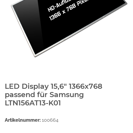
LED Display 15,6" 1366x768
passend für Samsung
LTN156AT13-K01
Artikelnummer:
100664