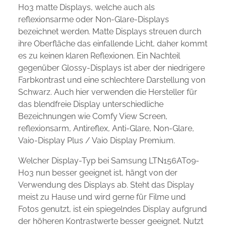
H03 matte Displays, welche auch als
reflexionsarme oder Non-Glare-Displays
bezeichnet werden. Matte Displays streuen durch
ihre Oberfläche das einfallende Licht, daher kommt
es zu keinen klaren Reflexionen. Ein Nachteil
gegenüber Glossy-Displays ist aber der niedrigere
Farbkontrast und eine schlechtere Darstellung von
Schwarz. Auch hier verwenden die Hersteller für
das blendfreie Display unterschiedliche
Bezeichnungen wie Comfy View Screen,
reflexionsarm, Antireflex, Anti-Glare, Non-Glare,
Vaio-Display Plus / Vaio Display Premium.
Welcher Display-Typ bei Samsung LTN156AT09-
H03 nun besser geeignet ist, hängt von der
Verwendung des Displays ab. Steht das Display
meist zu Hause und wird gerne für Filme und
Fotos genutzt, ist ein spiegelndes Display aufgrund
der höheren Kontrastwerte besser geeignet. Nutzt