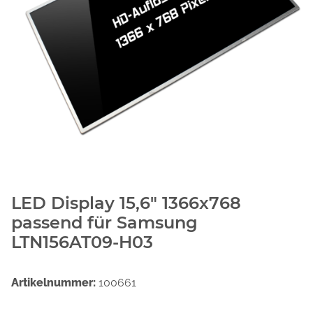
LED Display 15,6" 1366x768
passend für Samsung
LTN156AT09-H03
Artikelnummer:
100661