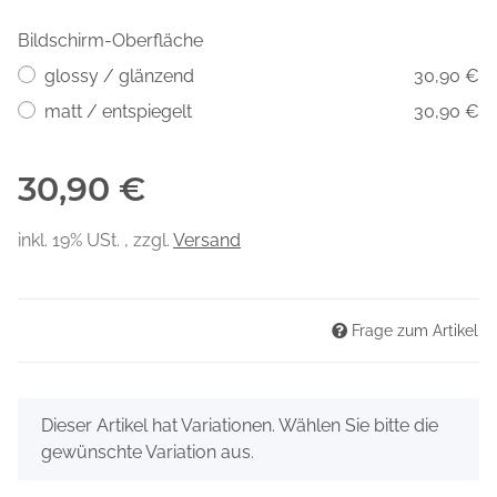
Bildschirm-Oberfläche
glossy / glänzend
30,90 €
matt / entspiegelt
30,90 €
30,90 €
inkl. 19% USt. , zzgl.
Versand
Frage zum Artikel
x
Dieser Artikel hat Variationen. Wählen Sie bitte die
gewünschte Variation aus.