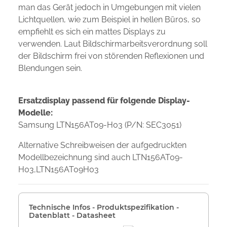
man das Gerät jedoch in Umgebungen mit vielen
Lichtquellen, wie zum Beispiel in hellen Büros, so
empfiehlt es sich ein mattes Displays zu
verwenden. Laut Bildschirmarbeitsverordnung soll
der Bildschirm frei von störenden Reflexionen und
Blendungen sein.
Ersatzdisplay passend für folgende Display-
Modelle:
Samsung LTN156AT09-H03 (P/N: SEC3051)
Alternative Schreibweisen der aufgedruckten
Modellbezeichnung sind auch LTN156AT09-
H03,LTN156AT09H03
Technische Infos - Produktspezifikation -
Datenblatt - Datasheet