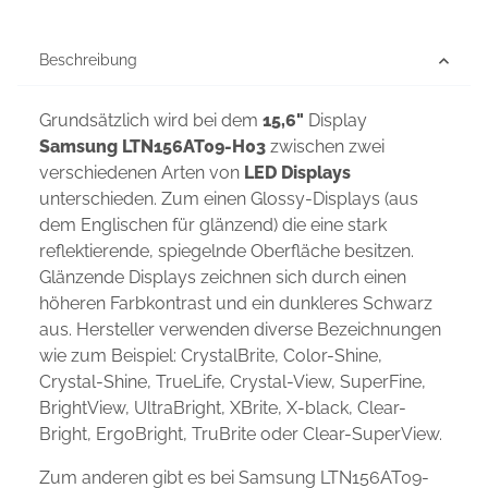
Beschreibung
Grundsätzlich wird bei dem
15,6"
Display
Samsung LTN156AT09-H03
zwischen zwei
verschiedenen Arten von
LED Displays
unterschieden. Zum einen Glossy-Displays (aus
dem Englischen für glänzend) die eine stark
reflektierende, spiegelnde Oberfläche besitzen.
Glänzende Displays zeichnen sich durch einen
höheren Farbkontrast und ein dunkleres Schwarz
aus. Hersteller verwenden diverse Bezeichnungen
wie zum Beispiel: CrystalBrite, Color-Shine,
Crystal-Shine, TrueLife, Crystal-View, SuperFine,
BrightView, UltraBright, XBrite, X-black, Clear-
Bright, ErgoBright, TruBrite oder Clear-SuperView.
Zum anderen gibt es bei Samsung LTN156AT09-