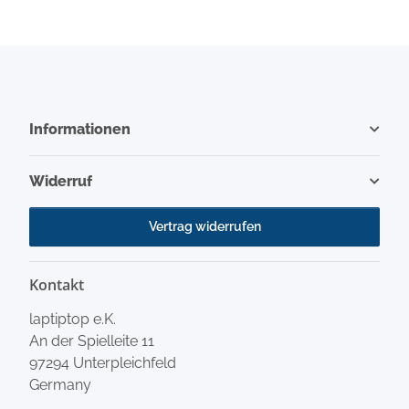
Informationen
Widerruf
Vertrag widerrufen
Kontakt
laptiptop e.K.
An der Spielleite 11
97294 Unterpleichfeld
Germany