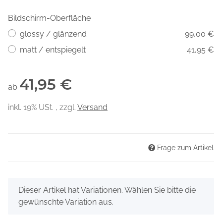
Bildschirm-Oberfläche
glossy / glänzend
99,00 €
matt / entspiegelt
41,95 €
41,95 €
ab
inkl. 19% USt. , zzgl.
Versand
Frage zum Artikel
x
Dieser Artikel hat Variationen. Wählen Sie bitte die
gewünschte Variation aus.