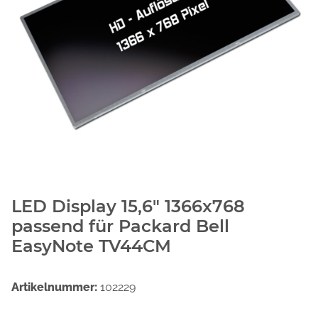
LED Display 15,6" 1366x768
passend für Packard Bell
EasyNote TV44CM
Artikelnummer:
102229