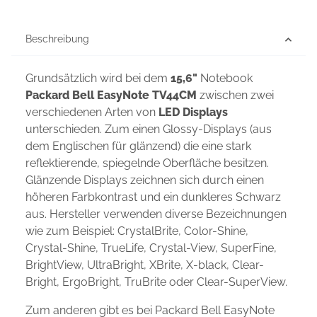
Beschreibung
Grundsätzlich wird bei dem
15,6"
Notebook
Packard Bell EasyNote TV44CM
zwischen zwei
verschiedenen Arten von
LED Displays
unterschieden. Zum einen Glossy-Displays (aus
dem Englischen für glänzend) die eine stark
reflektierende, spiegelnde Oberfläche besitzen.
Glänzende Displays zeichnen sich durch einen
höheren Farbkontrast und ein dunkleres Schwarz
aus. Hersteller verwenden diverse Bezeichnungen
wie zum Beispiel: CrystalBrite, Color-Shine,
Crystal-Shine, TrueLife, Crystal-View, SuperFine,
BrightView, UltraBright, XBrite, X-black, Clear-
Bright, ErgoBright, TruBrite oder Clear-SuperView.
Zum anderen gibt es bei Packard Bell EasyNote