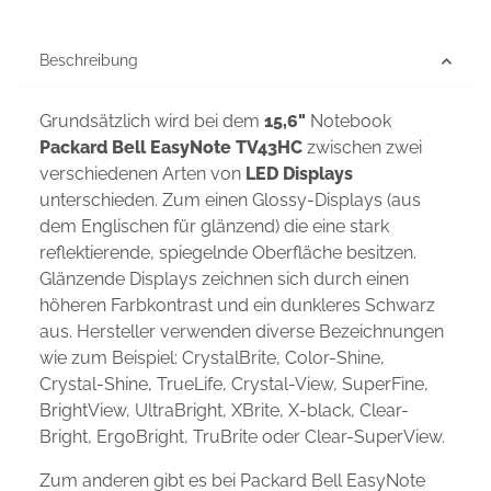
Beschreibung
Grundsätzlich wird bei dem
15,6"
Notebook
Packard Bell EasyNote TV43HC
zwischen zwei
verschiedenen Arten von
LED Displays
unterschieden. Zum einen Glossy-Displays (aus
dem Englischen für glänzend) die eine stark
reflektierende, spiegelnde Oberfläche besitzen.
Glänzende Displays zeichnen sich durch einen
höheren Farbkontrast und ein dunkleres Schwarz
aus. Hersteller verwenden diverse Bezeichnungen
wie zum Beispiel: CrystalBrite, Color-Shine,
Crystal-Shine, TrueLife, Crystal-View, SuperFine,
BrightView, UltraBright, XBrite, X-black, Clear-
Bright, ErgoBright, TruBrite oder Clear-SuperView.
Zum anderen gibt es bei Packard Bell EasyNote