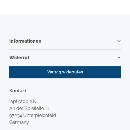
Informationen
Widerruf
Vertrag widerrufen
Kontakt
laptiptop e.K.
An der Spielleite 11
97294 Unterpleichfeld
Germany