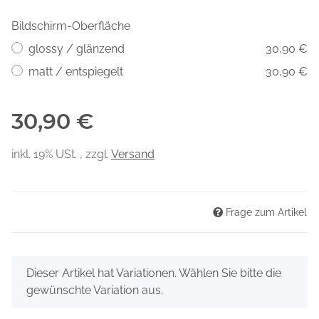
Bildschirm-Oberfläche
glossy / glänzend
30,90 €
matt / entspiegelt
30,90 €
30,90 €
inkl. 19% USt. , zzgl.
Versand
Frage zum Artikel
x
Dieser Artikel hat Variationen. Wählen Sie bitte die
gewünschte Variation aus.