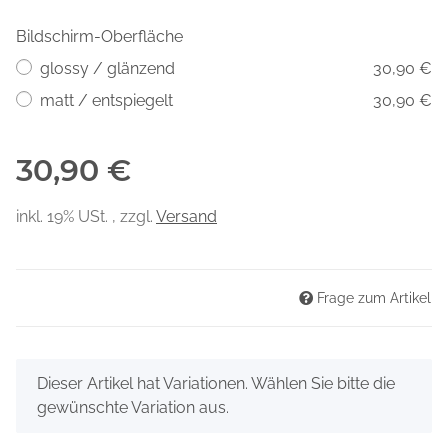
Bildschirm-Oberfläche
glossy / glänzend
30,90 €
matt / entspiegelt
30,90 €
30,90 €
inkl. 19% USt. , zzgl.
Versand
Frage zum Artikel
x
Dieser Artikel hat Variationen. Wählen Sie bitte die
gewünschte Variation aus.