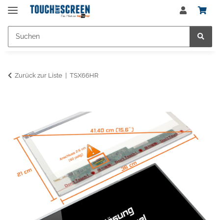
Zurück zur Liste
TSX66HR