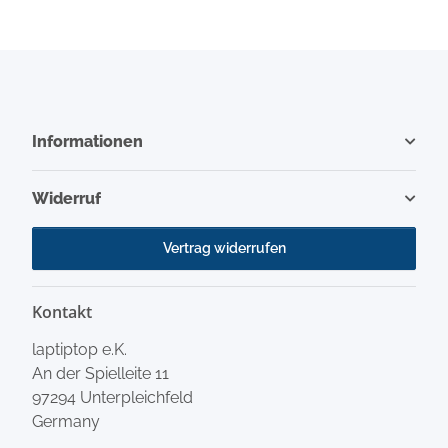
Informationen
Widerruf
Vertrag widerrufen
Kontakt
laptiptop e.K.
An der Spielleite 11
97294 Unterpleichfeld
Germany