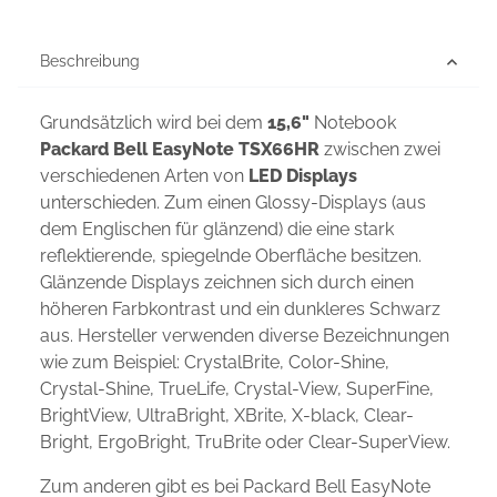
Beschreibung
Grundsätzlich wird bei dem
15,6"
Notebook
Packard Bell EasyNote TSX66HR
zwischen zwei
verschiedenen Arten von
LED Displays
unterschieden. Zum einen Glossy-Displays (aus
dem Englischen für glänzend) die eine stark
reflektierende, spiegelnde Oberfläche besitzen.
Glänzende Displays zeichnen sich durch einen
höheren Farbkontrast und ein dunkleres Schwarz
aus. Hersteller verwenden diverse Bezeichnungen
wie zum Beispiel: CrystalBrite, Color-Shine,
Crystal-Shine, TrueLife, Crystal-View, SuperFine,
BrightView, UltraBright, XBrite, X-black, Clear-
Bright, ErgoBright, TruBrite oder Clear-SuperView.
Zum anderen gibt es bei Packard Bell EasyNote