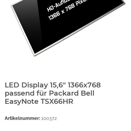
LED Display 15,6" 1366x768
passend für Packard Bell
EasyNote TSX66HR
Artikelnummer:
100372