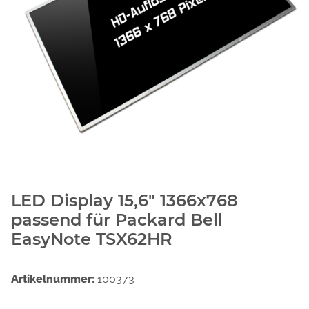
LED Display 15,6" 1366x768
passend für Packard Bell
EasyNote TSX62HR
Artikelnummer:
100373