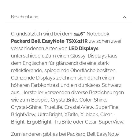
Beschreibung
Grundsätzlich wird bei dem
15,6"
Notebook
Packard Bell EasyNote TSX62HR
zwischen zwei
verschiedenen Arten von
LED Displays
unterschieden. Zum einen Glossy-Displays (aus
dem Englischen für glänzend) die eine stark
reflektierende, spiegelnde Oberfläche besitzen.
Glänzende Displays zeichnen sich durch einen
höheren Farbkontrast und ein dunkleres Schwarz
aus. Hersteller verwenden diverse Bezeichnungen
wie zum Beispiel: CrystalBrite, Color-Shine,
Crystal-Shine, TrueLife, Crystal-View, SuperFine,
BrightView, UltraBright, XBrite, X-black, Clear-
Bright, ErgoBright, TruBrite oder Clear-SuperView.
Zum anderen gibt es bei Packard Bell EasyNote