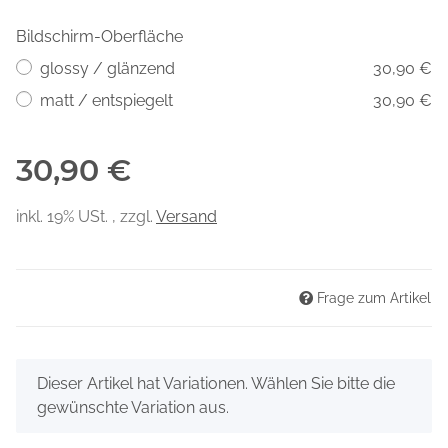
Bildschirm-Oberfläche
glossy / glänzend
30,90 €
matt / entspiegelt
30,90 €
30,90 €
inkl. 19% USt. , zzgl.
Versand
Frage zum Artikel
x
Dieser Artikel hat Variationen. Wählen Sie bitte die
gewünschte Variation aus.