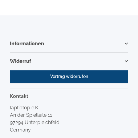
Informationen
Widerruf
Vertrag widerrufen
Kontakt
laptiptop e.K.
An der Spielleite 11
97294 Unterpleichfeld
Germany