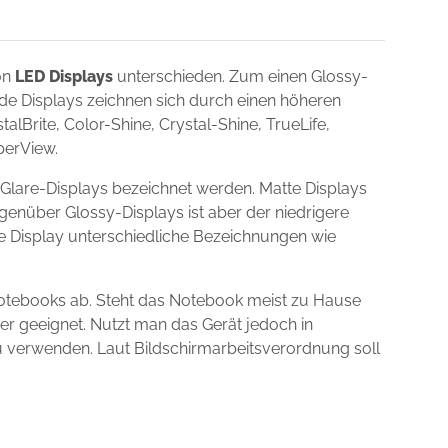
on
LED Displays
unterschieden. Zum einen Glossy-
nde Displays zeichnen sich durch einen höheren
lBrite, Color-Shine, Crystal-Shine, TrueLife,
uperView.
Glare-Displays bezeichnet werden. Matte Displays
egenüber Glossy-Displays ist aber der niedrigere
ie Display unterschiedliche Bezeichnungen wie
otebooks ab. Steht das Notebook meist zu Hause
er geeignet. Nutzt man das Gerät jedoch in
zu verwenden. Laut Bildschirmarbeitsverordnung soll