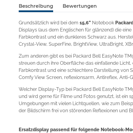
Beschreibung
Bewertungen
Grundsätzlich wird bei dem
15,6"
Notebook
Packard
Displays (aus dem Englischen für glänzend) die eine
Farbkontrast und ein dunkleres Schwarz aus. Herstel
Crystal-View, SuperFine, BrightView, UltraBright, XBr
Zum anderen gibt es bei Packard Bell EasyNote TM9
streuen durch ihre Oberfläche das einfallende Licht,
Farbkontrast und eine schlechtere Darstellung von S
Comfy View Screen, reflexionsarm, Antireflex, Anti-
Welcher Display-Typ bei Packard Bell EasyNote TM9
und wird gerne für Filme und Fotos genutzt, ist ein
Umgebungen mit vielen Lichtquellen, wie zum Beispie
der Bildschirm frei von störenden Reflexionen und B
Ersatzdisplay passend für folgende Notebook-Mo