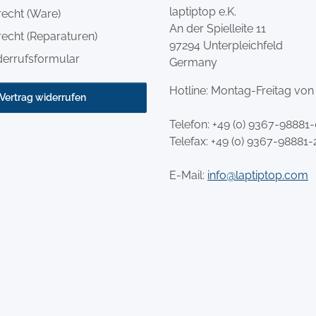
laptiptop e.K.
recht (Ware)
An der Spielleite 11
echt (Reparaturen)
97294 Unterpleichfeld
derrufsformular
Germany
Hotline: Montag-Freitag von
Vertrag widerrufen
Telefon:
+49 (0) 9367-98881
Telefax: +49 (0) 9367-98881-
E-Mail:
info@laptiptop.com