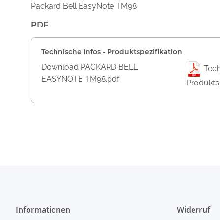
Packard Bell EasyNote TM98
PDF
Technische Infos - Produktspezifikation
Download PACKARD BELL
Tech
EASYNOTE TM98.pdf
Produktsp
Informationen
Widerruf