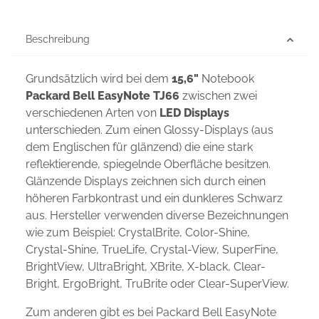
Beschreibung
Grundsätzlich wird bei dem
15,6"
Notebook
Packard Bell EasyNote TJ66
zwischen zwei
verschiedenen Arten von
LED Displays
unterschieden. Zum einen Glossy-Displays (aus
dem Englischen für glänzend) die eine stark
reflektierende, spiegelnde Oberfläche besitzen.
Glänzende Displays zeichnen sich durch einen
höheren Farbkontrast und ein dunkleres Schwarz
aus. Hersteller verwenden diverse Bezeichnungen
wie zum Beispiel: CrystalBrite, Color-Shine,
Crystal-Shine, TrueLife, Crystal-View, SuperFine,
BrightView, UltraBright, XBrite, X-black, Clear-
Bright, ErgoBright, TruBrite oder Clear-SuperView.
Zum anderen gibt es bei Packard Bell EasyNote