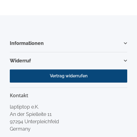
Informationen
Widerruf
Vertrag widerrufen
Kontakt
laptiptop e.K.
An der Spielleite 11
97294 Unterpleichfeld
Germany