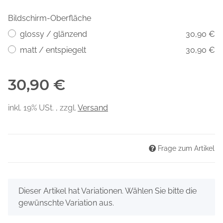
Bildschirm-Oberfläche
glossy / glänzend
30,90 €
matt / entspiegelt
30,90 €
30,90 €
inkl. 19% USt. , zzgl.
Versand
Frage zum Artikel
x
Dieser Artikel hat Variationen. Wählen Sie bitte die
gewünschte Variation aus.