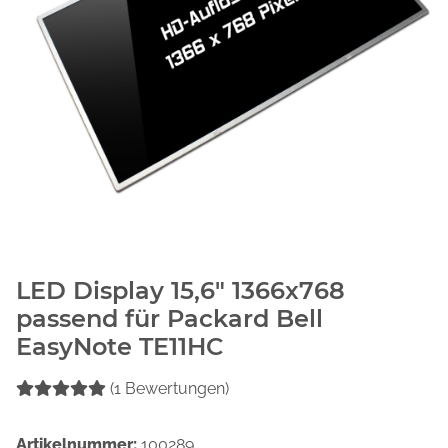
LED Display 15,6" 1366x768
passend für Packard Bell
EasyNote TE11HC
(1 Bewertungen)
Artikelnummer:
100289