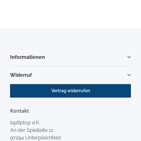
Informationen
Widerruf
Vertrag widerrufen
Kontakt
laptiptop e.K.
An der Spielleite 11
97294 Unterpleichfeld