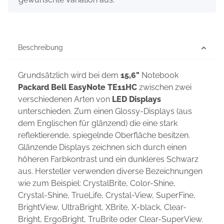
Beschreibung
Grundsätzlich wird bei dem
15,6"
Notebook
Packard Bell EasyNote TE11HC
zwischen zwei
verschiedenen Arten von
LED Displays
unterschieden. Zum einen Glossy-Displays (aus
dem Englischen für glänzend) die eine stark
reflektierende, spiegelnde Oberfläche besitzen.
Glänzende Displays zeichnen sich durch einen
höheren Farbkontrast und ein dunkleres Schwarz
aus. Hersteller verwenden diverse Bezeichnungen
wie zum Beispiel: CrystalBrite, Color-Shine,
Crystal-Shine, TrueLife, Crystal-View, SuperFine,
BrightView, UltraBright, XBrite, X-black, Clear-
Bright, ErgoBright, TruBrite oder Clear-SuperView.