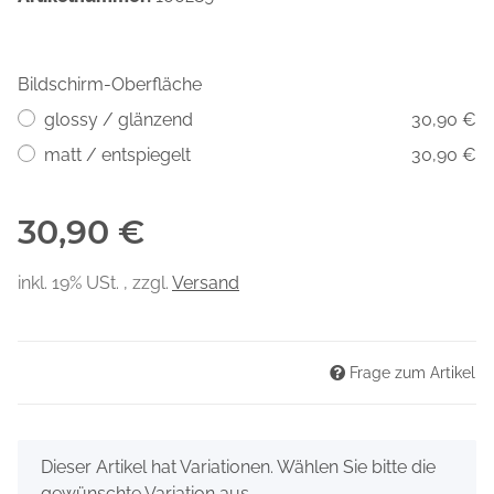
Bildschirm-Oberfläche
glossy / glänzend
30,90 €
matt / entspiegelt
30,90 €
30,90 €
inkl. 19% USt. , zzgl.
Versand
Frage zum Artikel
x
Dieser Artikel hat Variationen. Wählen Sie bitte die
gewünschte Variation aus.