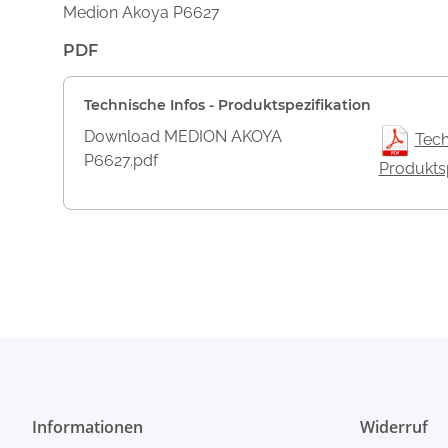
Medion Akoya P6627
PDF
Technische Infos - Produktspezifikation
Download MEDION AKOYA
Tech
P6627.pdf
Produktsp
Informationen
Widerruf