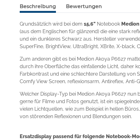
Beschreibung
Bewertungen
Grundsätzlich wird bei dem
15,6"
Notebook
Medion
(aus dem Englischen für glänzend) die eine stark re
und ein dunkleres Schwarz aus. Hersteller verwenden
SuperFine, BrightView, UltraBright, XBrite, X-black, 
Zum anderen gibt es bei Medion Akoya P6627 matte 
durch ihre Oberfläche das einfallende Licht, daher k
Farbkontrast und eine schlechtere Darstellung von S
Comfy View Screen, reflexionsarm, Antireflex, Anti-
Welcher Display-Typ bei Medion Akoya P6627 nun b
gerne für Filme und Fotos genutzt, ist ein spiegel
vielen Lichtquellen, wie zum Beispiel in hellen Büro
von störenden Reflexionen und Blendungen sein.
Ersatzdisplay passend für folgende Notebook-Mo