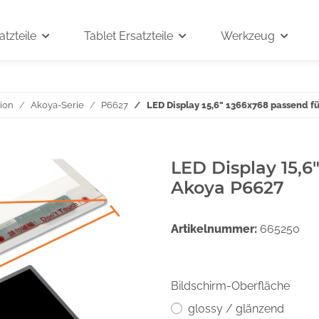
tzteile
Tablet Ersatzteile
Werkzeug
ion
Akoya-Serie
P6627
LED Display 15,6" 1366x768 passend f
LED Display 15,6
Akoya P6627
Artikelnummer:
665250
Bildschirm-Oberfläche
glossy / glänzend