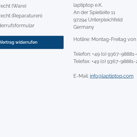
laptiptop e.K.
recht (Ware)
An der Spielleite 11
echt (Reparaturen)
97294 Unterpleichfeld
derrufsformular
Germany
Hotline: Montag-Freitag von
Vertrag widerrufen
Telefon:
+49 (0) 9367-98881
Telefax: +49 (0) 9367-98881-
E-Mail:
info@laptiptop.com