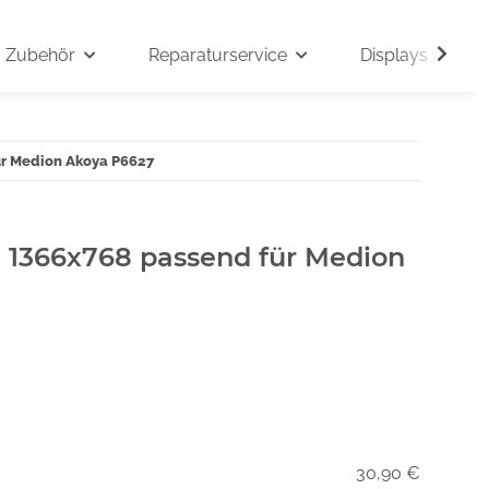
Zubehör
Reparaturservice
Displays auf An
ür Medion Akoya P6627
" 1366x768 passend für Medion
30,90 €