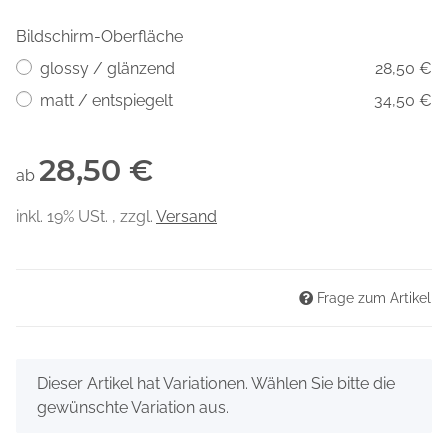
Bildschirm-Oberfläche
glossy / glänzend
28,50 €
matt / entspiegelt
34,50 €
28,50 €
ab
inkl. 19% USt. , zzgl.
Versand
Frage zum Artikel
x
Dieser Artikel hat Variationen. Wählen Sie bitte die
gewünschte Variation aus.