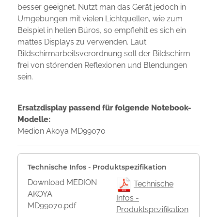
besser geeignet. Nutzt man das Gerät jedoch in
Umgebungen mit vielen Lichtquellen, wie zum
Beispiel in hellen Büros, so empfiehlt es sich ein
mattes Displays zu verwenden. Laut
Bildschirmarbeitsverordnung soll der Bildschirm
frei von störenden Reflexionen und Blendungen
sein.
Ersatzdisplay passend für folgende Notebook-
Modelle:
Medion Akoya MD99070
Technische Infos - Produktspezifikation
Download MEDION
Technische
AKOYA
Infos -
MD99070.pdf
Produktspezifikation