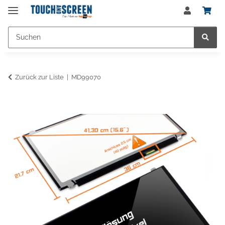
Zurück zur Liste
MD99070