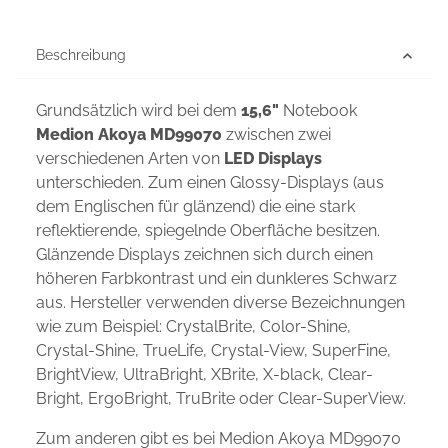
Beschreibung
Grundsätzlich wird bei dem
15,6"
Notebook
Medion Akoya MD99070
zwischen zwei
verschiedenen Arten von
LED Displays
unterschieden. Zum einen Glossy-Displays (aus
dem Englischen für glänzend) die eine stark
reflektierende, spiegelnde Oberfläche besitzen.
Glänzende Displays zeichnen sich durch einen
höheren Farbkontrast und ein dunkleres Schwarz
aus. Hersteller verwenden diverse Bezeichnungen
wie zum Beispiel: CrystalBrite, Color-Shine,
Crystal-Shine, TrueLife, Crystal-View, SuperFine,
BrightView, UltraBright, XBrite, X-black, Clear-
Bright, ErgoBright, TruBrite oder Clear-SuperView.
Zum anderen gibt es bei Medion Akoya MD99070