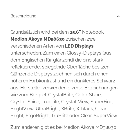
Beschreibung
Grundsätzlich wird bei dem
15,6"
Notebook
Medion Akoya MD98630
zwischen zwei
verschiedenen Arten von
LED Displays
unterschieden. Zum einen Glossy-Displays (aus
dem Englischen für glänzend) die eine stark
reflektierende, spiegelnde Oberfläche besitzen.
Glänzende Displays zeichnen sich durch einen
höheren Farbkontrast und ein dunkleres Schwarz
aus. Hersteller verwenden diverse Bezeichnungen
wie zum Beispiel: CrystalBrite, Color-Shine,
Crystal-Shine, TrueLife, Crystal-View, SuperFine,
BrightView, UltraBright, XBrite, X-black, Clear-
Bright, ErgoBright, TruBrite oder Clear-SuperView.
Zum anderen gibt es bei Medion Akoya MD98630