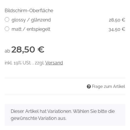
Bildschirm-Oberfläche
glossy / glänzend
28,50 €
matt / entspiegelt
34,50 €
28,50 €
ab
inkl. 19% USt. , zzgl.
Versand
Frage zum Artikel
x
Dieser Artikel hat Variationen. Wählen Sie bitte die
gewünschte Variation aus.