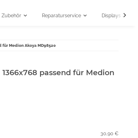
Zubehör
Reparaturservice
Displays auf An
nd für Medion Akoya MD98520
" 1366x768 passend für Medion
30,90 €