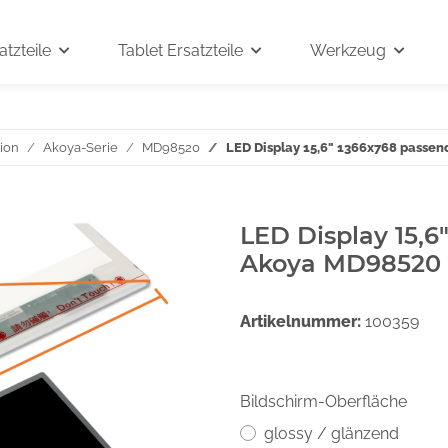
tzteile
Tablet Ersatzteile
Werkzeug
ion
Akoya-Serie
MD98520
LED Display 15,6" 1366x768 passe
LED Display 15,6
Akoya MD98520
Artikelnummer:
100359
Bildschirm-Oberfläche
glossy / glänzend