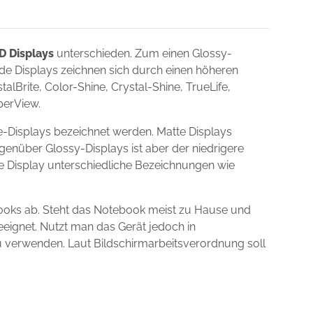
D Displays
unterschieden. Zum einen Glossy-
nde Displays zeichnen sich durch einen höheren
lBrite, Color-Shine, Crystal-Shine, TrueLife,
uperView.
-Displays bezeichnet werden. Matte Displays
egenüber Glossy-Displays ist aber der niedrigere
ie Display unterschiedliche Bezeichnungen wie
ooks ab. Steht das Notebook meist zu Hause und
eeignet. Nutzt man das Gerät jedoch in
zu verwenden. Laut Bildschirmarbeitsverordnung soll