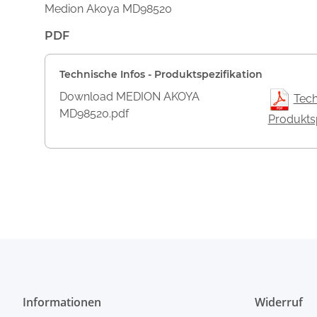
Medion Akoya MD98520
PDF
Technische Infos - Produktspezifikation
Download MEDION AKOYA
Tech
MD98520.pdf
Produktsp
Informationen
Widerruf