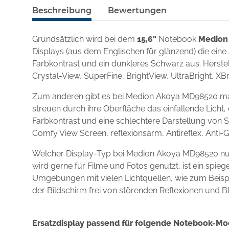
Beschreibung
Bewertungen
Grundsätzlich wird bei dem
15,6"
Notebook
Medion
Displays (aus dem Englischen für glänzend) die eine
Farbkontrast und ein dunkleres Schwarz aus. Herstel
Crystal-View, SuperFine, BrightView, UltraBright, XBr
Zum anderen gibt es bei Medion Akoya MD98520 matt
streuen durch ihre Oberfläche das einfallende Licht,
Farbkontrast und eine schlechtere Darstellung von S
Comfy View Screen, reflexionsarm, Antireflex, Anti-
Welcher Display-Typ bei Medion Akoya MD98520 nun
wird gerne für Filme und Fotos genutzt, ist ein spi
Umgebungen mit vielen Lichtquellen, wie zum Beispie
der Bildschirm frei von störenden Reflexionen und B
Ersatzdisplay passend für folgende Notebook-Mo