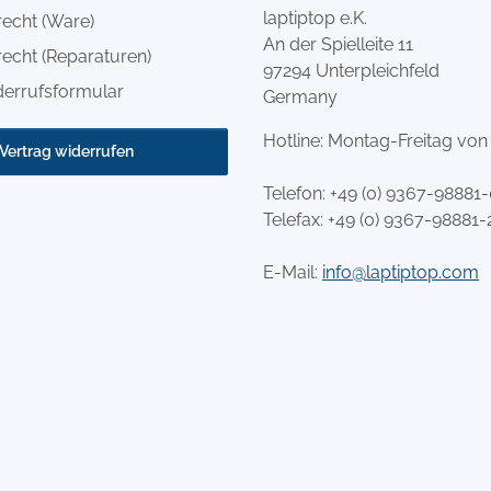
laptiptop e.K.
recht (Ware)
An der Spielleite 11
echt (Reparaturen)
97294 Unterpleichfeld
derrufsformular
Germany
Hotline: Montag-Freitag von
Vertrag widerrufen
Telefon:
+49 (0) 9367-98881
Telefax: +49 (0) 9367-98881-
E-Mail:
info@laptiptop.com