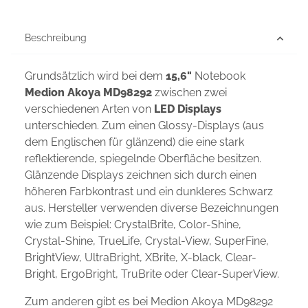
Beschreibung
Grundsätzlich wird bei dem
15,6"
Notebook
Medion Akoya MD98292
zwischen zwei
verschiedenen Arten von
LED Displays
unterschieden. Zum einen Glossy-Displays (aus
dem Englischen für glänzend) die eine stark
reflektierende, spiegelnde Oberfläche besitzen.
Glänzende Displays zeichnen sich durch einen
höheren Farbkontrast und ein dunkleres Schwarz
aus. Hersteller verwenden diverse Bezeichnungen
wie zum Beispiel: CrystalBrite, Color-Shine,
Crystal-Shine, TrueLife, Crystal-View, SuperFine,
BrightView, UltraBright, XBrite, X-black, Clear-
Bright, ErgoBright, TruBrite oder Clear-SuperView.
Zum anderen gibt es bei Medion Akoya MD98292