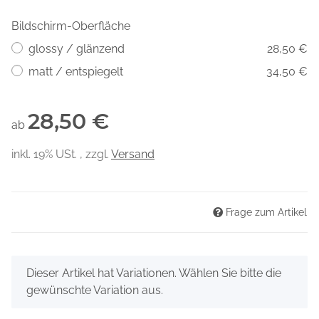
Bildschirm-Oberfläche
glossy / glänzend
28,50 €
matt / entspiegelt
34,50 €
28,50 €
ab
inkl. 19% USt. , zzgl.
Versand
Frage zum Artikel
x
Dieser Artikel hat Variationen. Wählen Sie bitte die
gewünschte Variation aus.