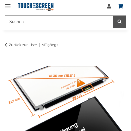
Zurück zur Liste
MD98292