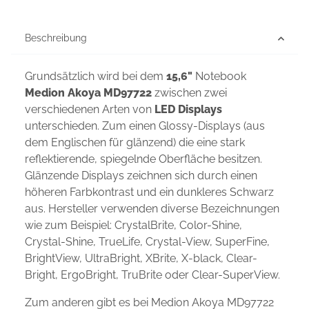
Beschreibung
Grundsätzlich wird bei dem
15,6"
Notebook
Medion Akoya MD97722
zwischen zwei
verschiedenen Arten von
LED Displays
unterschieden. Zum einen Glossy-Displays (aus
dem Englischen für glänzend) die eine stark
reflektierende, spiegelnde Oberfläche besitzen.
Glänzende Displays zeichnen sich durch einen
höheren Farbkontrast und ein dunkleres Schwarz
aus. Hersteller verwenden diverse Bezeichnungen
wie zum Beispiel: CrystalBrite, Color-Shine,
Crystal-Shine, TrueLife, Crystal-View, SuperFine,
BrightView, UltraBright, XBrite, X-black, Clear-
Bright, ErgoBright, TruBrite oder Clear-SuperView.
Zum anderen gibt es bei Medion Akoya MD97722