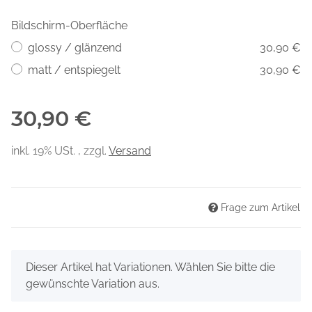
Bildschirm-Oberfläche
glossy / glänzend
30,90 €
matt / entspiegelt
30,90 €
30,90 €
inkl. 19% USt. , zzgl.
Versand
Frage zum Artikel
x
Dieser Artikel hat Variationen. Wählen Sie bitte die
gewünschte Variation aus.