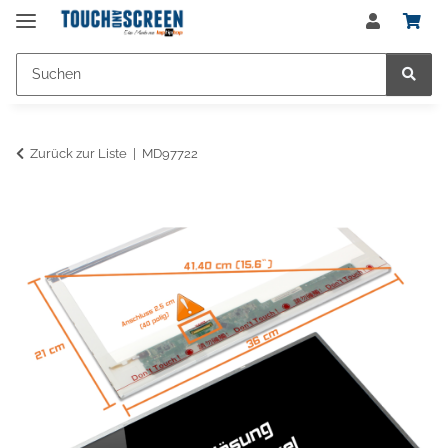
Zurück zur Liste
MD97722