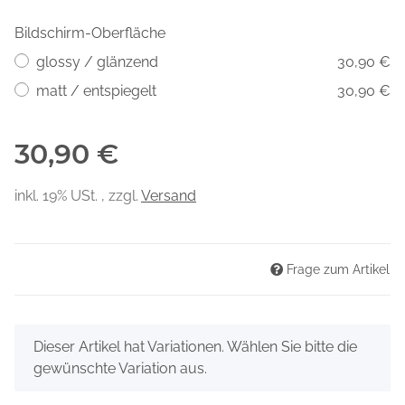
Bildschirm-Oberfläche
glossy / glänzend
30,90 €
matt / entspiegelt
30,90 €
30,90 €
inkl. 19% USt. , zzgl.
Versand
Frage zum Artikel
x
Dieser Artikel hat Variationen. Wählen Sie bitte die
gewünschte Variation aus.