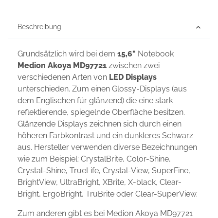
Beschreibung
Grundsätzlich wird bei dem
15,6"
Notebook
Medion Akoya MD97721
zwischen zwei
verschiedenen Arten von
LED Displays
unterschieden. Zum einen Glossy-Displays (aus
dem Englischen für glänzend) die eine stark
reflektierende, spiegelnde Oberfläche besitzen.
Glänzende Displays zeichnen sich durch einen
höheren Farbkontrast und ein dunkleres Schwarz
aus. Hersteller verwenden diverse Bezeichnungen
wie zum Beispiel: CrystalBrite, Color-Shine,
Crystal-Shine, TrueLife, Crystal-View, SuperFine,
BrightView, UltraBright, XBrite, X-black, Clear-
Bright, ErgoBright, TruBrite oder Clear-SuperView.
Zum anderen gibt es bei Medion Akoya MD97721