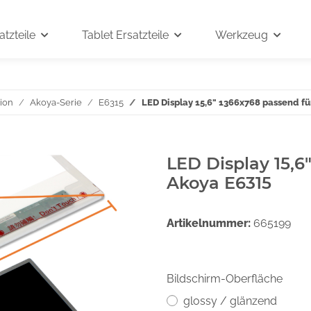
tzteile
Tablet Ersatzteile
Werkzeug
ion
Akoya-Serie
E6315
LED Display 15,6" 1366x768 passend f
LED Display 15,6
Akoya E6315
Artikelnummer:
665199
Bildschirm-Oberfläche
glossy / glänzend