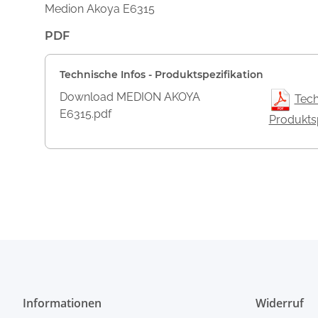
Medion Akoya E6315
PDF
Technische Infos - Produktspezifikation
Download MEDION AKOYA
Tech
E6315.pdf
Produktsp
Informationen
Widerruf