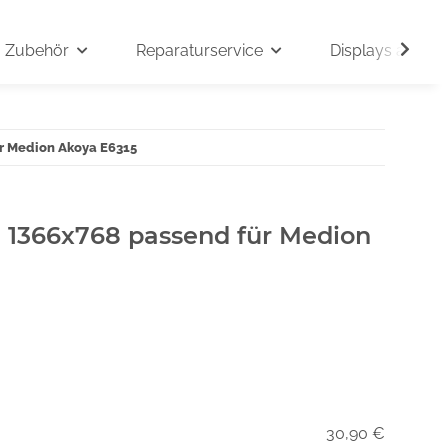
Zubehör
Reparaturservice
Displays auf An
ür Medion Akoya E6315
" 1366x768 passend für Medion
30,90 €