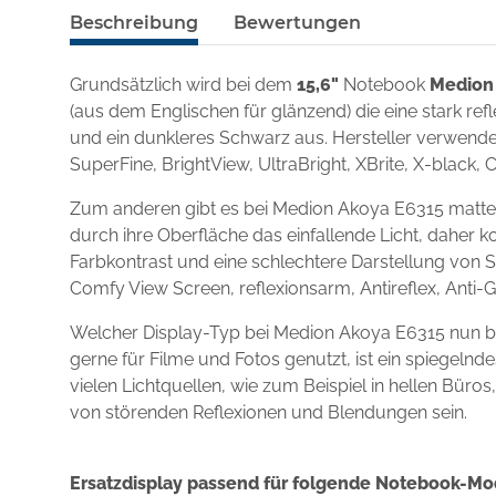
Beschreibung
Bewertungen
Grundsätzlich wird bei dem
15,6"
Notebook
Medion
(aus dem Englischen für glänzend) die eine stark re
und ein dunkleres Schwarz aus. Hersteller verwenden
SuperFine, BrightView, UltraBright, XBrite, X-black, 
Zum anderen gibt es bei Medion Akoya E6315 matte 
durch ihre Oberfläche das einfallende Licht, daher k
Farbkontrast und eine schlechtere Darstellung von S
Comfy View Screen, reflexionsarm, Antireflex, Anti-
Welcher Display-Typ bei Medion Akoya E6315 nun b
gerne für Filme und Fotos genutzt, ist ein spiegel
vielen Lichtquellen, wie zum Beispiel in hellen Büro
von störenden Reflexionen und Blendungen sein.
Ersatzdisplay passend für folgende Notebook-Mo