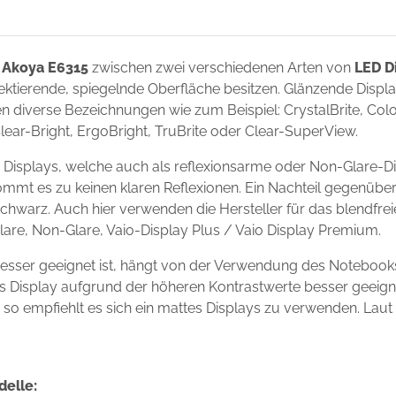
 Akoya E6315
zwischen zwei verschiedenen Arten von
LED D
flektierende, spiegelnde Oberfläche besitzen. Glänzende Disp
 diverse Bezeichnungen wie zum Beispiel: CrystalBrite, Color-
Clear-Bright, ErgoBright, TruBrite oder Clear-SuperView.
Displays, welche auch als reflexionsarme oder Non-Glare-Di
ommt es zu keinen klaren Reflexionen. Ein Nachteil gegenüber
chwarz. Auch hier verwenden die Hersteller für das blendfre
Glare, Non-Glare, Vaio-Display Plus / Vaio Display Premium.
esser geeignet ist, hängt von der Verwendung des Notebook
ndes Display aufgrund der höheren Kontrastwerte besser geei
s, so empfiehlt es sich ein mattes Displays zu verwenden. Laut
delle: