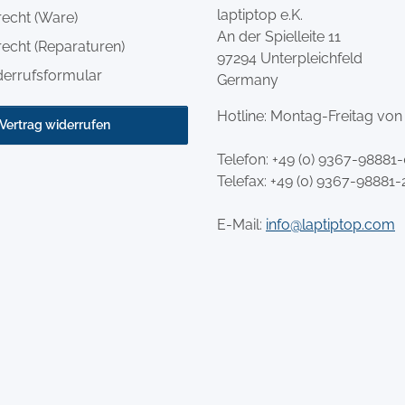
laptiptop e.K.
recht (Ware)
An der Spielleite 11
echt (Reparaturen)
97294 Unterpleichfeld
derrufsformular
Germany
Hotline: Montag-Freitag von
Vertrag widerrufen
Telefon:
+49 (0) 9367-98881
Telefax: +49 (0) 9367-98881-
E-Mail:
info@laptiptop.com