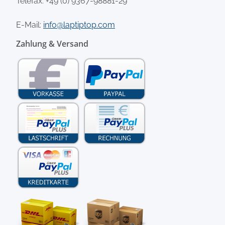
Telefax: +49 (0) 9367-98881-29
E-Mail:
info@laptiptop.com
Zahlung & Versand