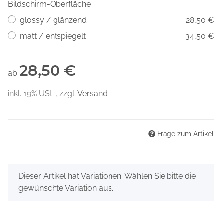
Bildschirm-Oberfläche
glossy / glänzend
28,50 €
matt / entspiegelt
34,50 €
28,50 €
ab
inkl. 19% USt. , zzgl.
Versand
Frage zum Artikel
x
Dieser Artikel hat Variationen. Wählen Sie bitte die
gewünschte Variation aus.