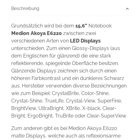
Beschreibung
Grundsätzlich wird bei dem
15,6"
Notebook
Medion Akoya E6220
zwischen zwei
verschiedenen Arten von
LED Displays
unterschieden. Zum einen Glossy-Displays (aus
dem Englischen für glänzend) die eine stark
reflektierende, spiegelnde Oberfläche besitzen.
Glänzende Displays zeichnen sich durch einen
höheren Farbkontrast und ein dunkleres Schwarz
aus. Hersteller verwenden diverse Bezeichnungen
wie zum Beispiel: CrystalBrite, Color-Shine,
Crystal-Shine, TrueLife, Crystal-View, SuperFine,
BrightView, UltraBright, XBrite, X-black, Clear-
Bright, ErgoBright, TruBrite oder Clear-SuperView.
Zum anderen gibt es bei Medion Akoya E6220
matte Displays, welche auch als reflexionsarme