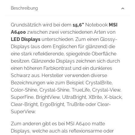
Beschreibung
Grundsätzlich wird bei dem
15,6"
Notebook
MSI
A6400
zwischen zwei verschiedenen Arten von
LED Displays
unterschieden. Zum einen Glossy-
Displays (aus dem Englischen für glänzend) die
eine stark reflektierende, spiegelnde Oberfläche
besitzen. Glänzende Displays zeichnen sich durch
einen höheren Farbkontrast und ein dunkleres
Schwarz aus. Hersteller verwenden diverse
Bezeichnungen wie zum Beispiel: CrystalBrite,
Color-Shine, Crystal-Shine, TrueLife, Crystal-View,
SuperFine, BrightView, UltraBright, XBrite, X-black,
Clear-Bright, ErgoBright, TruBrite oder Clear-
SuperView.
Zum anderen gibt es bei MSI A6400 matte
Displays, welche auch als reflexionsarme oder