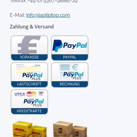
Telefax: +49 (0) 9367-98881-29
E-Mail:
info@laptiptop.com
Zahlung & Versand