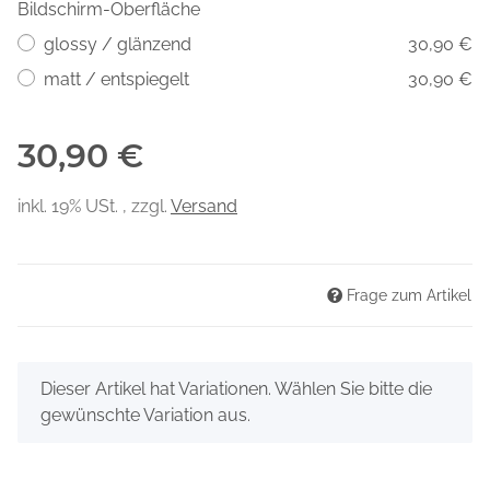
Bildschirm-Oberfläche
glossy / glänzend
30,90 €
matt / entspiegelt
30,90 €
30,90 €
inkl. 19% USt. , zzgl.
Versand
Frage zum Artikel
x
Dieser Artikel hat Variationen. Wählen Sie bitte die
gewünschte Variation aus.