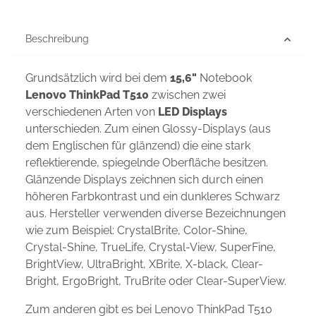
Beschreibung
Grundsätzlich wird bei dem
15,6"
Notebook
Lenovo ThinkPad T510
zwischen zwei
verschiedenen Arten von
LED Displays
unterschieden. Zum einen Glossy-Displays (aus
dem Englischen für glänzend) die eine stark
reflektierende, spiegelnde Oberfläche besitzen.
Glänzende Displays zeichnen sich durch einen
höheren Farbkontrast und ein dunkleres Schwarz
aus. Hersteller verwenden diverse Bezeichnungen
wie zum Beispiel: CrystalBrite, Color-Shine,
Crystal-Shine, TrueLife, Crystal-View, SuperFine,
BrightView, UltraBright, XBrite, X-black, Clear-
Bright, ErgoBright, TruBrite oder Clear-SuperView.
Zum anderen gibt es bei Lenovo ThinkPad T510