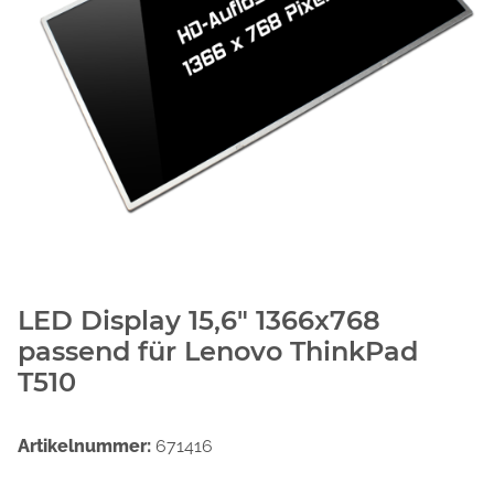
LED Display 15,6" 1366x768
passend für Lenovo ThinkPad
T510
Artikelnummer:
671416