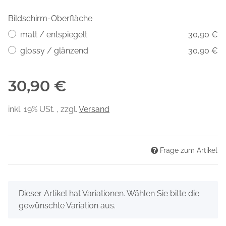
Bildschirm-Oberfläche
matt / entspiegelt
30,90 €
glossy / glänzend
30,90 €
30,90 €
inkl. 19% USt. , zzgl.
Versand
Frage zum Artikel
x
Dieser Artikel hat Variationen. Wählen Sie bitte die
gewünschte Variation aus.