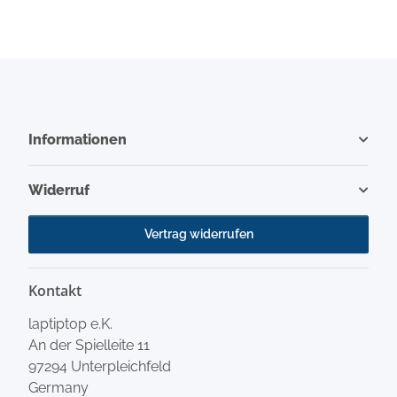
Informationen
Widerruf
Vertrag widerrufen
Kontakt
laptiptop e.K.
An der Spielleite 11
97294 Unterpleichfeld
Germany