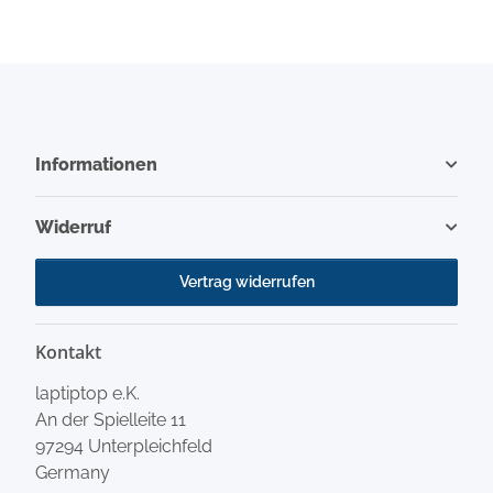
Informationen
Widerruf
Vertrag widerrufen
Kontakt
laptiptop e.K.
An der Spielleite 11
97294 Unterpleichfeld
Germany