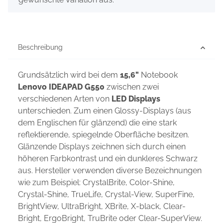
Beschreibung
Grundsätzlich wird bei dem
15,6"
Notebook
Lenovo IDEAPAD G550
zwischen zwei
verschiedenen Arten von
LED Displays
unterschieden. Zum einen Glossy-Displays (aus
dem Englischen für glänzend) die eine stark
reflektierende, spiegelnde Oberfläche besitzen.
Glänzende Displays zeichnen sich durch einen
höheren Farbkontrast und ein dunkleres Schwarz
aus. Hersteller verwenden diverse Bezeichnungen
wie zum Beispiel: CrystalBrite, Color-Shine,
Crystal-Shine, TrueLife, Crystal-View, SuperFine,
BrightView, UltraBright, XBrite, X-black, Clear-
Bright, ErgoBright, TruBrite oder Clear-SuperView.