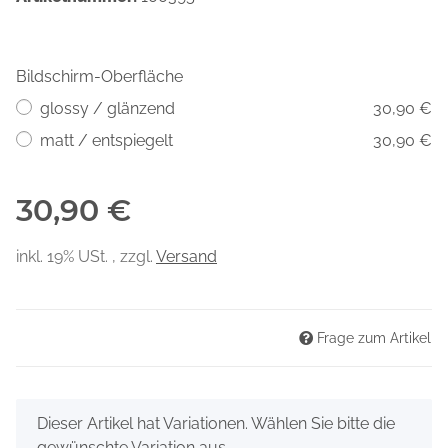
Bildschirm-Oberfläche
glossy / glänzend
30,90 €
matt / entspiegelt
30,90 €
30,90 €
inkl. 19% USt. , zzgl.
Versand
Frage zum Artikel
x
Dieser Artikel hat Variationen. Wählen Sie bitte die
gewünschte Variation aus.