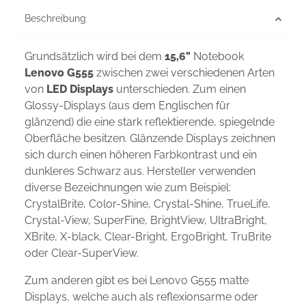
Beschreibung
Grundsätzlich wird bei dem
15,6"
Notebook
Lenovo G555
zwischen zwei verschiedenen Arten
von
LED Displays
unterschieden. Zum einen
Glossy-Displays (aus dem Englischen für
glänzend) die eine stark reflektierende, spiegelnde
Oberfläche besitzen. Glänzende Displays zeichnen
sich durch einen höheren Farbkontrast und ein
dunkleres Schwarz aus. Hersteller verwenden
diverse Bezeichnungen wie zum Beispiel:
CrystalBrite, Color-Shine, Crystal-Shine, TrueLife,
Crystal-View, SuperFine, BrightView, UltraBright,
XBrite, X-black, Clear-Bright, ErgoBright, TruBrite
oder Clear-SuperView.
Zum anderen gibt es bei Lenovo G555 matte
Displays, welche auch als reflexionsarme oder