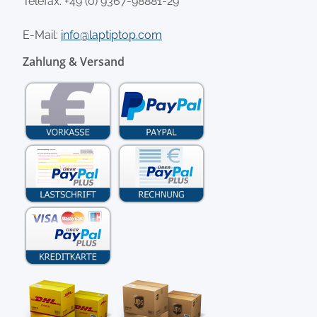
Telefax: +49 (0) 9367-98881-29
E-Mail:
info@laptiptop.com
Zahlung & Versand