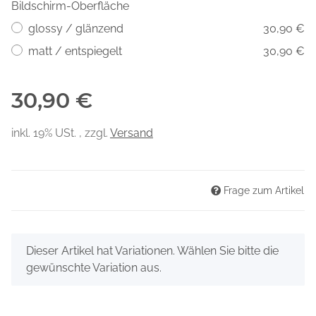
Bildschirm-Oberfläche
glossy / glänzend
30,90 €
matt / entspiegelt
30,90 €
30,90 €
inkl. 19% USt. , zzgl.
Versand
Frage zum Artikel
x
Dieser Artikel hat Variationen. Wählen Sie bitte die
gewünschte Variation aus.