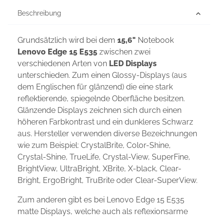
Beschreibung
Grundsätzlich wird bei dem
15,6"
Notebook
Lenovo Edge 15 E535
zwischen zwei
verschiedenen Arten von
LED Displays
unterschieden. Zum einen Glossy-Displays (aus
dem Englischen für glänzend) die eine stark
reflektierende, spiegelnde Oberfläche besitzen.
Glänzende Displays zeichnen sich durch einen
höheren Farbkontrast und ein dunkleres Schwarz
aus. Hersteller verwenden diverse Bezeichnungen
wie zum Beispiel: CrystalBrite, Color-Shine,
Crystal-Shine, TrueLife, Crystal-View, SuperFine,
BrightView, UltraBright, XBrite, X-black, Clear-
Bright, ErgoBright, TruBrite oder Clear-SuperView.
Zum anderen gibt es bei Lenovo Edge 15 E535
matte Displays, welche auch als reflexionsarme