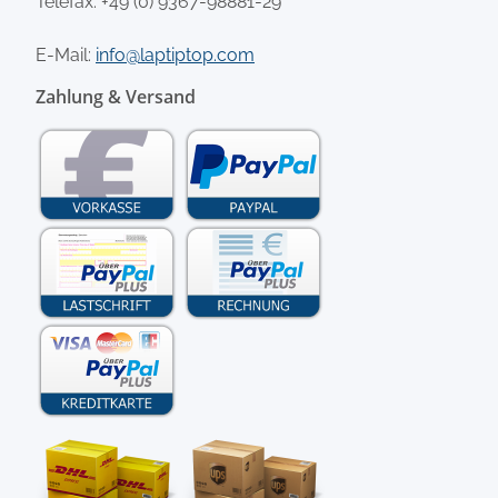
Telefax: +49 (0) 9367-98881-29
E-Mail:
info@laptiptop.com
Zahlung & Versand