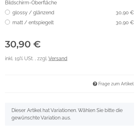
Bildschirm-Oberfläche
glossy / glänzend
30,90 €
matt / entspiegelt
30,90 €
30,90 €
inkl. 19% USt. , zzgl.
Versand
Frage zum Artikel
x
Dieser Artikel hat Variationen. Wählen Sie bitte die
gewünschte Variation aus.