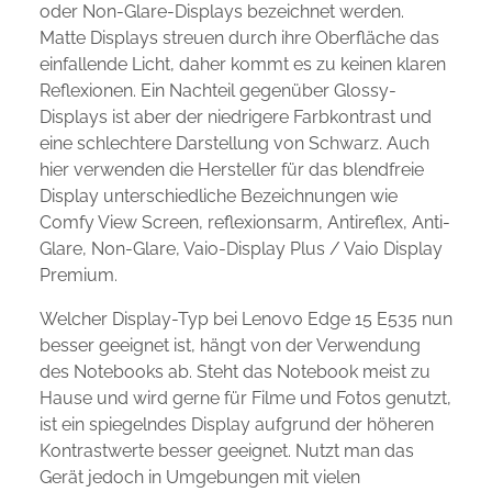
oder Non-Glare-Displays bezeichnet werden.
Matte Displays streuen durch ihre Oberfläche das
einfallende Licht, daher kommt es zu keinen klaren
Reflexionen. Ein Nachteil gegenüber Glossy-
Displays ist aber der niedrigere Farbkontrast und
eine schlechtere Darstellung von Schwarz. Auch
hier verwenden die Hersteller für das blendfreie
Display unterschiedliche Bezeichnungen wie
Comfy View Screen, reflexionsarm, Antireflex, Anti-
Glare, Non-Glare, Vaio-Display Plus / Vaio Display
Premium.
Welcher Display-Typ bei Lenovo Edge 15 E535 nun
besser geeignet ist, hängt von der Verwendung
des Notebooks ab. Steht das Notebook meist zu
Hause und wird gerne für Filme und Fotos genutzt,
ist ein spiegelndes Display aufgrund der höheren
Kontrastwerte besser geeignet. Nutzt man das
Gerät jedoch in Umgebungen mit vielen