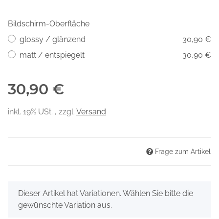
Bildschirm-Oberfläche
glossy / glänzend
30,90 €
matt / entspiegelt
30,90 €
30,90 €
inkl. 19% USt. , zzgl.
Versand
Frage zum Artikel
x
Dieser Artikel hat Variationen. Wählen Sie bitte die
gewünschte Variation aus.