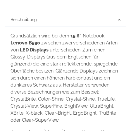
Beschreibung
Grundsätzlich wird bei dem
15,6"
Notebook
Lenovo B590
zwischen zwei verschiedenen Arten
von
LED Displays
unterschieden. Zum einen
Glossy-Displays (aus dem Englischen für
glänzend) die eine stark reflektierende, spiegelnde
Oberfläche besitzen. Glänzende Displays zeichnen
sich durch einen höheren Farbkontrast und ein
dunkleres Schwarz aus. Hersteller verwenden
diverse Bezeichnungen wie zum Beispiel:
CrystalBrite, Color-Shine, Crystal-Shine, TrueLife,
Crystal-View, SuperFine, BrightView, UltraBright,
XBrite, X-black, Clear-Bright, ErgoBright, TruBrite
oder Clear-SuperView.