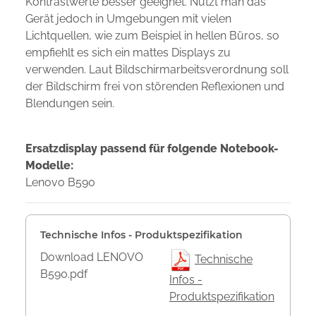
Kontrastwerte besser geeignet. Nutzt man das
Gerät jedoch in Umgebungen mit vielen
Lichtquellen, wie zum Beispiel in hellen Büros, so
empfiehlt es sich ein mattes Displays zu
verwenden. Laut Bildschirmarbeitsverordnung soll
der Bildschirm frei von störenden Reflexionen und
Blendungen sein.
Ersatzdisplay passend für folgende Notebook-
Modelle:
Lenovo B590
Technische Infos - Produktspezifikation
Download LENOVO
Technische
B590.pdf
Infos -
Produktspezifikation