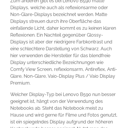
Zum anderen gibt es bei Lenovo B590 matte
Displays, welche auch als reflexionsarme oder
Non-Glare-Displays bezeichnet werden. Matte
Displays streuen durch ihre Oberfläche das
einfallende Licht, daher kommt es zu keinen klaren
Reflexionen. Ein Nachteil gegenüber Glossy-
Displays ist aber der niedrigere Farbkontrast und
eine schlechtere Darstellung von Schwarz. Auch
hier verwenden die Hersteller für das blendfreie
Display unterschiedliche Bezeichnungen wie
Comfy View Screen, reflexionsarm, Antireflex, Anti-
Glare, Non-Glare, Vaio-Display Plus / Vaio Display
Premium.
Welcher Display-Typ bei Lenovo B590 nun besser
geeignet ist, hängt von der Verwendung des
Notebooks ab. Steht das Notebook meist zu
Hause und wird gerne für Filme und Fotos genutzt,
ist ein spiegelndes Display aufgrund der höheren