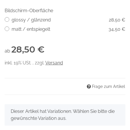
Bildschirm-Oberfläche
glossy / glänzend
28,50 €
matt / entspiegelt
34,50 €
28,50 €
ab
inkl. 19% USt. , zzgl.
Versand
Frage zum Artikel
x
Dieser Artikel hat Variationen. Wählen Sie bitte die
gewünschte Variation aus.