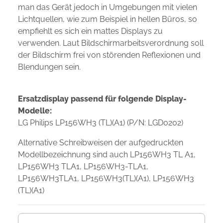
man das Gerät jedoch in Umgebungen mit vielen
Lichtquellen, wie zum Beispiel in hellen Büros, so
empfiehlt es sich ein mattes Displays zu
verwenden. Laut Bildschirmarbeitsverordnung soll
der Bildschirm frei von störenden Reflexionen und
Blendungen sein.
Ersatzdisplay passend für folgende Display-
Modelle:
LG Philips LP156WH3 (TL)(A1) (P/N: LGD0202)
Alternative Schreibweisen der aufgedruckten
Modellbezeichnung sind auch LP156WH3 TL A1,
LP156WH3 TLA1, LP156WH3-TLA1,
LP156WH3TLA1, LP156WH3(TL)(A1), LP156WH3
(TL)(A1)