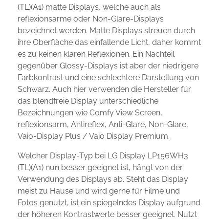
(TL)(A1) matte Displays, welche auch als
reflexionsarme oder Non-Glare-Displays
bezeichnet werden. Matte Displays streuen durch
ihre Oberfläche das einfallende Licht, daher kommt
es zu keinen klaren Reflexionen. Ein Nachteil
gegenüber Glossy-Displays ist aber der niedrigere
Farbkontrast und eine schlechtere Darstellung von
Schwarz. Auch hier verwenden die Hersteller für
das blendfreie Display unterschiedliche
Bezeichnungen wie Comfy View Screen,
reflexionsarm, Antireflex, Anti-Glare, Non-Glare,
Vaio-Display Plus / Vaio Display Premium.
Welcher Display-Typ bei LG Display LP156WH3
(TL)(A1) nun besser geeignet ist, hängt von der
Verwendung des Displays ab. Steht das Display
meist zu Hause und wird gerne für Filme und
Fotos genutzt, ist ein spiegelndes Display aufgrund
der höheren Kontrastwerte besser geeignet. Nutzt