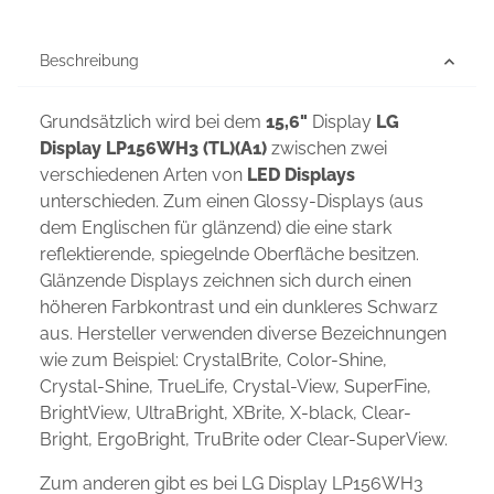
Beschreibung
Grundsätzlich wird bei dem
15,6"
Display
LG
Display LP156WH3 (TL)(A1)
zwischen zwei
verschiedenen Arten von
LED Displays
unterschieden. Zum einen Glossy-Displays (aus
dem Englischen für glänzend) die eine stark
reflektierende, spiegelnde Oberfläche besitzen.
Glänzende Displays zeichnen sich durch einen
höheren Farbkontrast und ein dunkleres Schwarz
aus. Hersteller verwenden diverse Bezeichnungen
wie zum Beispiel: CrystalBrite, Color-Shine,
Crystal-Shine, TrueLife, Crystal-View, SuperFine,
BrightView, UltraBright, XBrite, X-black, Clear-
Bright, ErgoBright, TruBrite oder Clear-SuperView.
Zum anderen gibt es bei LG Display LP156WH3