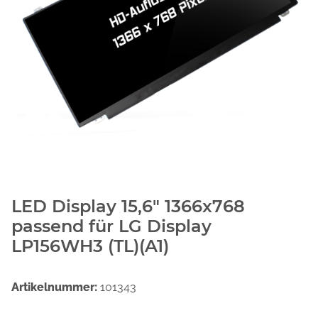
LED Display 15,6" 1366x768
passend für LG Display
LP156WH3 (TL)(A1)
Artikelnummer:
101343