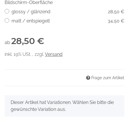
Bildschirm-Oberfläche
glossy / glänzend
28,50 €
matt / entspiegelt
34,50 €
28,50 €
ab
inkl. 19% USt. , zzgl.
Versand
Frage zum Artikel
x
Dieser Artikel hat Variationen. Wählen Sie bitte die
gewünschte Variation aus.