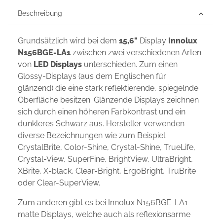
Beschreibung
Grundsätzlich wird bei dem
15,6"
Display
Innolux
N156BGE-LA1
zwischen zwei verschiedenen Arten
von
LED Displays
unterschieden. Zum einen
Glossy-Displays (aus dem Englischen für
glänzend) die eine stark reflektierende, spiegelnde
Oberfläche besitzen. Glänzende Displays zeichnen
sich durch einen höheren Farbkontrast und ein
dunkleres Schwarz aus. Hersteller verwenden
diverse Bezeichnungen wie zum Beispiel:
CrystalBrite, Color-Shine, Crystal-Shine, TrueLife,
Crystal-View, SuperFine, BrightView, UltraBright,
XBrite, X-black, Clear-Bright, ErgoBright, TruBrite
oder Clear-SuperView.
Zum anderen gibt es bei Innolux N156BGE-LA1
matte Displays, welche auch als reflexionsarme