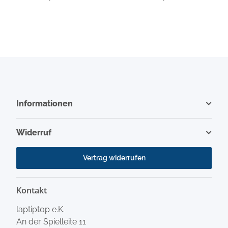
(TL)(A1)
(TL)(A1)
Informationen
Widerruf
Vertrag widerrufen
Kontakt
laptiptop e.K.
An der Spielleite 11