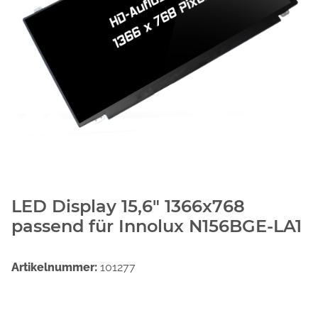
LED Display 15,6" 1366x768
passend für Innolux N156BGE-LA1
Artikelnummer:
101277