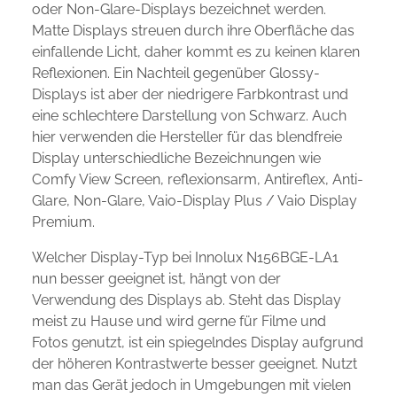
oder Non-Glare-Displays bezeichnet werden.
Matte Displays streuen durch ihre Oberfläche das
einfallende Licht, daher kommt es zu keinen klaren
Reflexionen. Ein Nachteil gegenüber Glossy-
Displays ist aber der niedrigere Farbkontrast und
eine schlechtere Darstellung von Schwarz. Auch
hier verwenden die Hersteller für das blendfreie
Display unterschiedliche Bezeichnungen wie
Comfy View Screen, reflexionsarm, Antireflex, Anti-
Glare, Non-Glare, Vaio-Display Plus / Vaio Display
Premium.
Welcher Display-Typ bei Innolux N156BGE-LA1
nun besser geeignet ist, hängt von der
Verwendung des Displays ab. Steht das Display
meist zu Hause und wird gerne für Filme und
Fotos genutzt, ist ein spiegelndes Display aufgrund
der höheren Kontrastwerte besser geeignet. Nutzt
man das Gerät jedoch in Umgebungen mit vielen