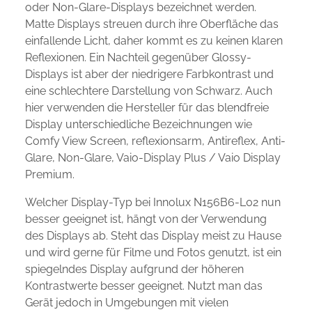
oder Non-Glare-Displays bezeichnet werden.
Matte Displays streuen durch ihre Oberfläche das
einfallende Licht, daher kommt es zu keinen klaren
Reflexionen. Ein Nachteil gegenüber Glossy-
Displays ist aber der niedrigere Farbkontrast und
eine schlechtere Darstellung von Schwarz. Auch
hier verwenden die Hersteller für das blendfreie
Display unterschiedliche Bezeichnungen wie
Comfy View Screen, reflexionsarm, Antireflex, Anti-
Glare, Non-Glare, Vaio-Display Plus / Vaio Display
Premium.
Welcher Display-Typ bei Innolux N156B6-L02 nun
besser geeignet ist, hängt von der Verwendung
des Displays ab. Steht das Display meist zu Hause
und wird gerne für Filme und Fotos genutzt, ist ein
spiegelndes Display aufgrund der höheren
Kontrastwerte besser geeignet. Nutzt man das
Gerät jedoch in Umgebungen mit vielen