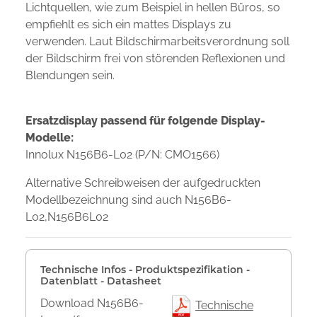
Lichtquellen, wie zum Beispiel in hellen Büros, so
empfiehlt es sich ein mattes Displays zu
verwenden. Laut Bildschirmarbeitsverordnung soll
der Bildschirm frei von störenden Reflexionen und
Blendungen sein.
Ersatzdisplay passend für folgende Display-
Modelle:
Innolux N156B6-L02 (P/N: CMO1566)
Alternative Schreibweisen der aufgedruckten
Modellbezeichnung sind auch N156B6-
L02,N156B6L02
Technische Infos - Produktspezifikation -
Datenblatt - Datasheet
Download N156B6-
Technische