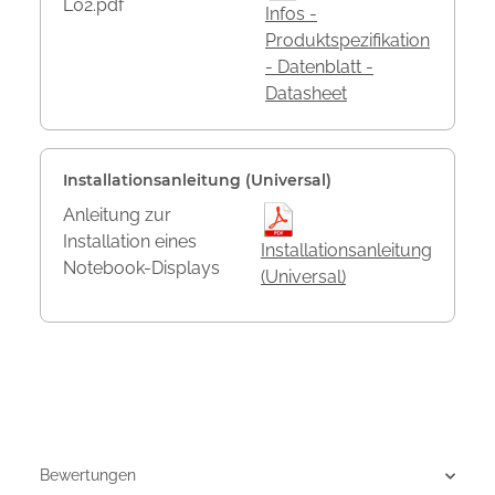
L02.pdf
Infos -
Produktspezifikation
- Datenblatt -
Datasheet
Installationsanleitung (Universal)
Anleitung zur
Installation eines
Installationsanleitung
Notebook-Displays
(Universal)
Bewertungen