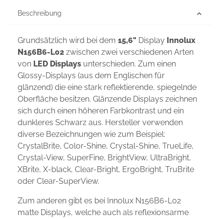
Beschreibung
Grundsätzlich wird bei dem
15,6"
Display
Innolux
N156B6-L02
zwischen zwei verschiedenen Arten
von
LED Displays
unterschieden. Zum einen
Glossy-Displays (aus dem Englischen für
glänzend) die eine stark reflektierende, spiegelnde
Oberfläche besitzen. Glänzende Displays zeichnen
sich durch einen höheren Farbkontrast und ein
dunkleres Schwarz aus. Hersteller verwenden
diverse Bezeichnungen wie zum Beispiel:
CrystalBrite, Color-Shine, Crystal-Shine, TrueLife,
Crystal-View, SuperFine, BrightView, UltraBright,
XBrite, X-black, Clear-Bright, ErgoBright, TruBrite
oder Clear-SuperView.
Zum anderen gibt es bei Innolux N156B6-L02
matte Displays, welche auch als reflexionsarme