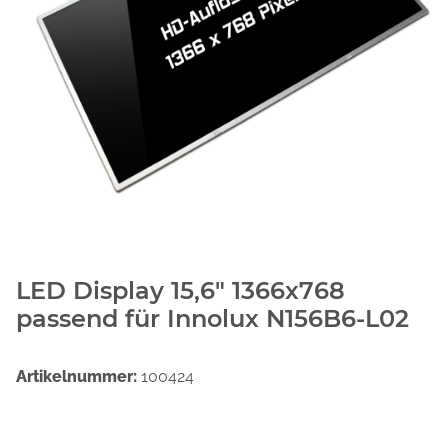
LED Display 15,6" 1366x768
passend für Innolux N156B6-L02
Artikelnummer:
100424