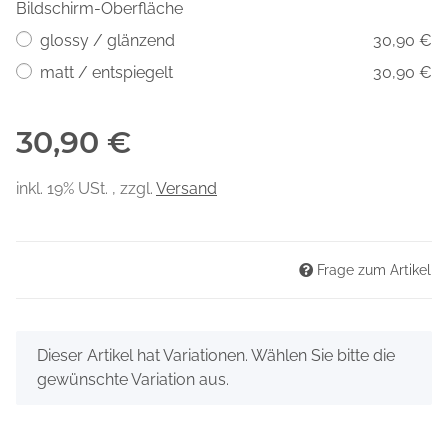
Bildschirm-Oberfläche
glossy / glänzend
30,90 €
matt / entspiegelt
30,90 €
30,90 €
inkl. 19% USt. , zzgl.
Versand
Frage zum Artikel
x
Dieser Artikel hat Variationen. Wählen Sie bitte die
gewünschte Variation aus.