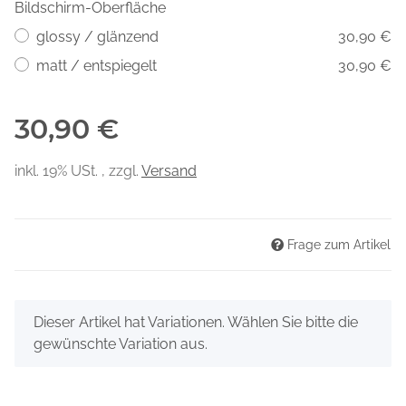
Bildschirm-Oberfläche
glossy / glänzend
30,90 €
matt / entspiegelt
30,90 €
30,90 €
inkl. 19% USt. , zzgl.
Versand
Frage zum Artikel
x
Dieser Artikel hat Variationen. Wählen Sie bitte die
gewünschte Variation aus.