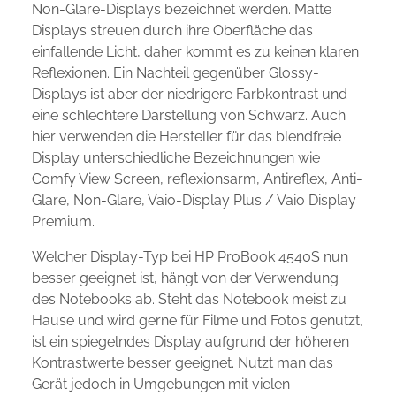
Non-Glare-Displays bezeichnet werden. Matte
Displays streuen durch ihre Oberfläche das
einfallende Licht, daher kommt es zu keinen klaren
Reflexionen. Ein Nachteil gegenüber Glossy-
Displays ist aber der niedrigere Farbkontrast und
eine schlechtere Darstellung von Schwarz. Auch
hier verwenden die Hersteller für das blendfreie
Display unterschiedliche Bezeichnungen wie
Comfy View Screen, reflexionsarm, Antireflex, Anti-
Glare, Non-Glare, Vaio-Display Plus / Vaio Display
Premium.
Welcher Display-Typ bei HP ProBook 4540S nun
besser geeignet ist, hängt von der Verwendung
des Notebooks ab. Steht das Notebook meist zu
Hause und wird gerne für Filme und Fotos genutzt,
ist ein spiegelndes Display aufgrund der höheren
Kontrastwerte besser geeignet. Nutzt man das
Gerät jedoch in Umgebungen mit vielen