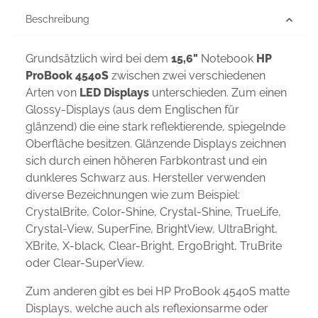
Beschreibung
Grundsätzlich wird bei dem
15,6"
Notebook
HP
ProBook 4540S
zwischen zwei verschiedenen
Arten von
LED Displays
unterschieden. Zum einen
Glossy-Displays (aus dem Englischen für
glänzend) die eine stark reflektierende, spiegelnde
Oberfläche besitzen. Glänzende Displays zeichnen
sich durch einen höheren Farbkontrast und ein
dunkleres Schwarz aus. Hersteller verwenden
diverse Bezeichnungen wie zum Beispiel:
CrystalBrite, Color-Shine, Crystal-Shine, TrueLife,
Crystal-View, SuperFine, BrightView, UltraBright,
XBrite, X-black, Clear-Bright, ErgoBright, TruBrite
oder Clear-SuperView.
Zum anderen gibt es bei HP ProBook 4540S matte
Displays, welche auch als reflexionsarme oder