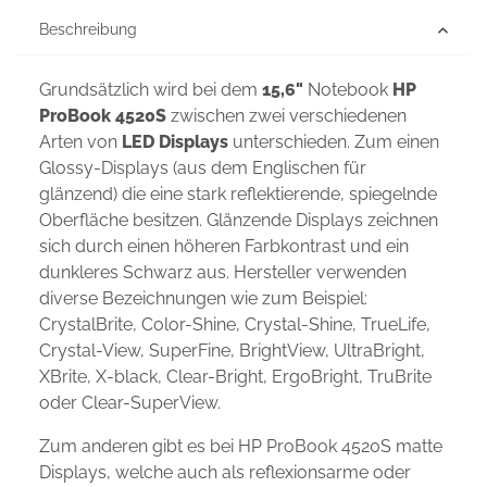
Beschreibung
Grundsätzlich wird bei dem
15,6"
Notebook
HP
ProBook 4520S
zwischen zwei verschiedenen
Arten von
LED Displays
unterschieden. Zum einen
Glossy-Displays (aus dem Englischen für
glänzend) die eine stark reflektierende, spiegelnde
Oberfläche besitzen. Glänzende Displays zeichnen
sich durch einen höheren Farbkontrast und ein
dunkleres Schwarz aus. Hersteller verwenden
diverse Bezeichnungen wie zum Beispiel:
CrystalBrite, Color-Shine, Crystal-Shine, TrueLife,
Crystal-View, SuperFine, BrightView, UltraBright,
XBrite, X-black, Clear-Bright, ErgoBright, TruBrite
oder Clear-SuperView.
Zum anderen gibt es bei HP ProBook 4520S matte
Displays, welche auch als reflexionsarme oder