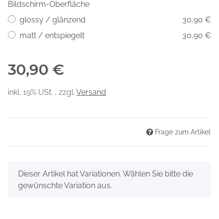
Bildschirm-Oberfläche
glossy / glänzend
30,90 €
matt / entspiegelt
30,90 €
30,90 €
inkl. 19% USt. , zzgl.
Versand
Frage zum Artikel
x
Dieser Artikel hat Variationen. Wählen Sie bitte die
gewünschte Variation aus.