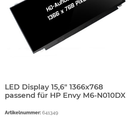
LED Display 15,6" 1366x768
passend für HP Envy M6-N010DX
Artikelnummer:
641349