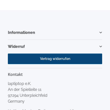
Informationen
Widerruf
Vertrag widerrufen
Kontakt
laptiptop e.K.
An der Spielleite 11
97294 Unterpleichfeld
Germany