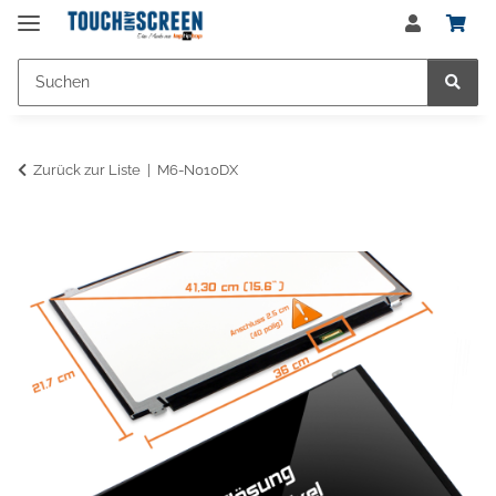
Zurück zur Liste
M6-N010DX