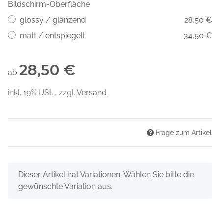
Bildschirm-Oberfläche
glossy / glänzend
28,50 €
matt / entspiegelt
34,50 €
28,50 €
ab
inkl. 19% USt. , zzgl.
Versand
Frage zum Artikel
x
Dieser Artikel hat Variationen. Wählen Sie bitte die
gewünschte Variation aus.