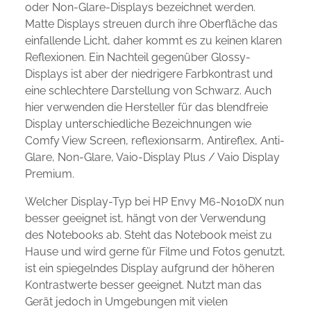
oder Non-Glare-Displays bezeichnet werden.
Matte Displays streuen durch ihre Oberfläche das
einfallende Licht, daher kommt es zu keinen klaren
Reflexionen. Ein Nachteil gegenüber Glossy-
Displays ist aber der niedrigere Farbkontrast und
eine schlechtere Darstellung von Schwarz. Auch
hier verwenden die Hersteller für das blendfreie
Display unterschiedliche Bezeichnungen wie
Comfy View Screen, reflexionsarm, Antireflex, Anti-
Glare, Non-Glare, Vaio-Display Plus / Vaio Display
Premium.
Welcher Display-Typ bei HP Envy M6-N010DX nun
besser geeignet ist, hängt von der Verwendung
des Notebooks ab. Steht das Notebook meist zu
Hause und wird gerne für Filme und Fotos genutzt,
ist ein spiegelndes Display aufgrund der höheren
Kontrastwerte besser geeignet. Nutzt man das
Gerät jedoch in Umgebungen mit vielen