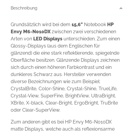
Beschreibung
Grundsätzlich wird bei dem
15,6"
Notebook
HP
Envy M6-N010DX
zwischen zwei verschiedenen
Arten von
LED Displays
unterschieden. Zum einen
Glossy-Displays (aus dem Englischen für
glänzend) die eine stark reflektierende, spiegelnde
Oberfläche besitzen. Glänzende Displays zeichnen
sich durch einen höheren Farbkontrast und ein
dunkleres Schwarz aus. Hersteller verwenden
diverse Bezeichnungen wie zum Beispiel:
CrystalBrite, Color-Shine, Crystal-Shine, TrueLife,
Crystal-View, SuperFine, BrightView, UltraBright,
XBrite, X-black, Clear-Bright, ErgoBright, TruBrite
oder Clear-SuperView.
Zum anderen gibt es bei HP Envy M6-N010DX
matte Displays, welche auch als reflexionsarme