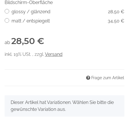
Bildschirm-Oberfläche
glossy / glänzend
28,50 €
matt / entspiegelt
34,50 €
28,50 €
ab
inkl. 19% USt. , zzgl.
Versand
Frage zum Artikel
x
Dieser Artikel hat Variationen. Wählen Sie bitte die
gewünschte Variation aus.