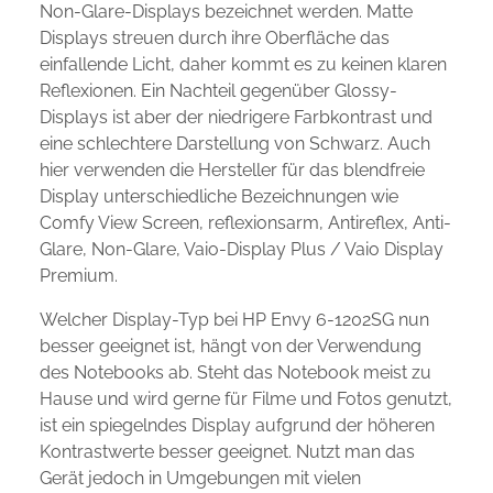
Non-Glare-Displays bezeichnet werden. Matte
Displays streuen durch ihre Oberfläche das
einfallende Licht, daher kommt es zu keinen klaren
Reflexionen. Ein Nachteil gegenüber Glossy-
Displays ist aber der niedrigere Farbkontrast und
eine schlechtere Darstellung von Schwarz. Auch
hier verwenden die Hersteller für das blendfreie
Display unterschiedliche Bezeichnungen wie
Comfy View Screen, reflexionsarm, Antireflex, Anti-
Glare, Non-Glare, Vaio-Display Plus / Vaio Display
Premium.
Welcher Display-Typ bei HP Envy 6-1202SG nun
besser geeignet ist, hängt von der Verwendung
des Notebooks ab. Steht das Notebook meist zu
Hause und wird gerne für Filme und Fotos genutzt,
ist ein spiegelndes Display aufgrund der höheren
Kontrastwerte besser geeignet. Nutzt man das
Gerät jedoch in Umgebungen mit vielen