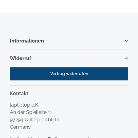
Informationen
Widerruf
Vertrag widerrufen
Kontakt
laptiptop e.K.
An der Spielleite 11
97294 Unterpleichfeld
Germany