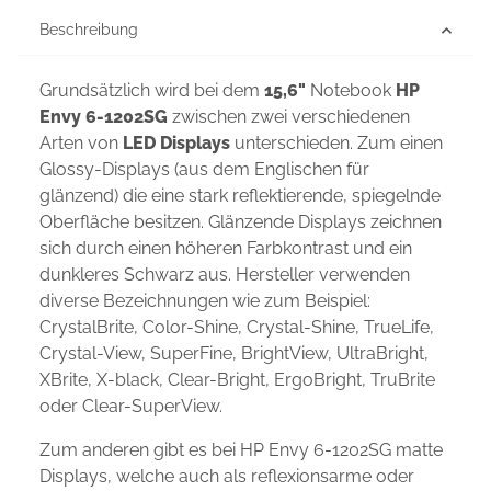
Beschreibung
Grundsätzlich wird bei dem
15,6"
Notebook
HP
Envy 6-1202SG
zwischen zwei verschiedenen
Arten von
LED Displays
unterschieden. Zum einen
Glossy-Displays (aus dem Englischen für
glänzend) die eine stark reflektierende, spiegelnde
Oberfläche besitzen. Glänzende Displays zeichnen
sich durch einen höheren Farbkontrast und ein
dunkleres Schwarz aus. Hersteller verwenden
diverse Bezeichnungen wie zum Beispiel:
CrystalBrite, Color-Shine, Crystal-Shine, TrueLife,
Crystal-View, SuperFine, BrightView, UltraBright,
XBrite, X-black, Clear-Bright, ErgoBright, TruBrite
oder Clear-SuperView.
Zum anderen gibt es bei HP Envy 6-1202SG matte
Displays, welche auch als reflexionsarme oder