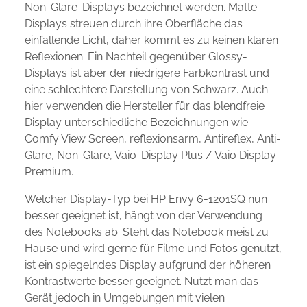
Non-Glare-Displays bezeichnet werden. Matte
Displays streuen durch ihre Oberfläche das
einfallende Licht, daher kommt es zu keinen klaren
Reflexionen. Ein Nachteil gegenüber Glossy-
Displays ist aber der niedrigere Farbkontrast und
eine schlechtere Darstellung von Schwarz. Auch
hier verwenden die Hersteller für das blendfreie
Display unterschiedliche Bezeichnungen wie
Comfy View Screen, reflexionsarm, Antireflex, Anti-
Glare, Non-Glare, Vaio-Display Plus / Vaio Display
Premium.
Welcher Display-Typ bei HP Envy 6-1201SQ nun
besser geeignet ist, hängt von der Verwendung
des Notebooks ab. Steht das Notebook meist zu
Hause und wird gerne für Filme und Fotos genutzt,
ist ein spiegelndes Display aufgrund der höheren
Kontrastwerte besser geeignet. Nutzt man das
Gerät jedoch in Umgebungen mit vielen