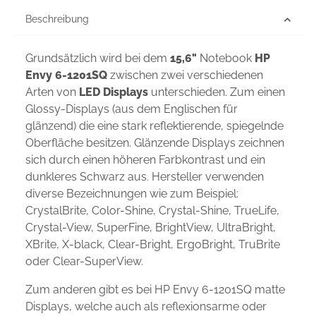
Beschreibung
Grundsätzlich wird bei dem
15,6"
Notebook
HP
Envy 6-1201SQ
zwischen zwei verschiedenen
Arten von
LED Displays
unterschieden. Zum einen
Glossy-Displays (aus dem Englischen für
glänzend) die eine stark reflektierende, spiegelnde
Oberfläche besitzen. Glänzende Displays zeichnen
sich durch einen höheren Farbkontrast und ein
dunkleres Schwarz aus. Hersteller verwenden
diverse Bezeichnungen wie zum Beispiel:
CrystalBrite, Color-Shine, Crystal-Shine, TrueLife,
Crystal-View, SuperFine, BrightView, UltraBright,
XBrite, X-black, Clear-Bright, ErgoBright, TruBrite
oder Clear-SuperView.
Zum anderen gibt es bei HP Envy 6-1201SQ matte
Displays, welche auch als reflexionsarme oder