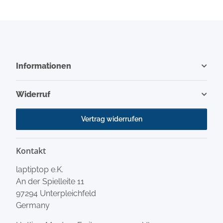
Informationen
Widerruf
Vertrag widerrufen
Kontakt
laptiptop e.K.
An der Spielleite 11
97294 Unterpleichfeld
Germany