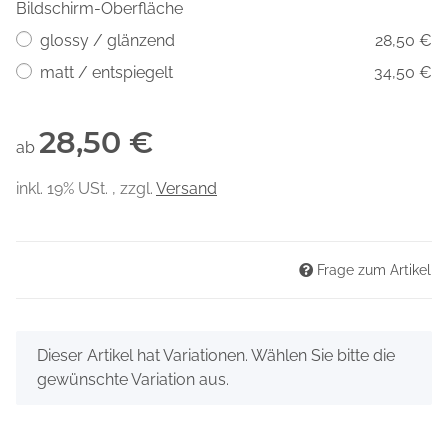
Bildschirm-Oberfläche
glossy / glänzend
28,50 €
matt / entspiegelt
34,50 €
28,50 €
ab
inkl. 19% USt. , zzgl.
Versand
Frage zum Artikel
x
Dieser Artikel hat Variationen. Wählen Sie bitte die
gewünschte Variation aus.