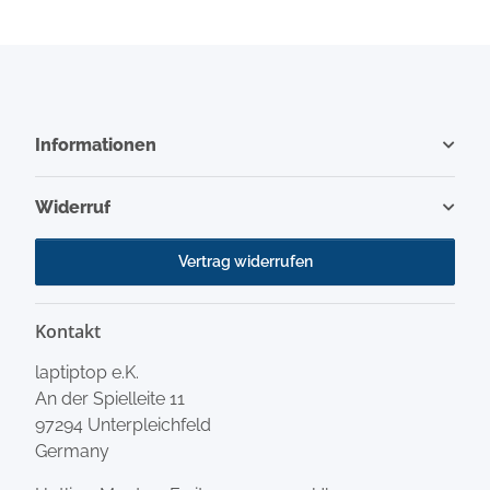
Informationen
Widerruf
Vertrag widerrufen
Kontakt
laptiptop e.K.
An der Spielleite 11
97294 Unterpleichfeld
Germany