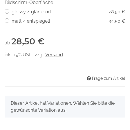
Bildschirm-Oberfläche
glossy / glänzend
28,50 €
matt / entspiegelt
34,50 €
28,50 €
ab
inkl. 19% USt. , zzgl.
Versand
Frage zum Artikel
x
Dieser Artikel hat Variationen. Wählen Sie bitte die
gewünschte Variation aus.