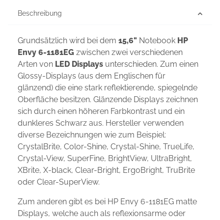
Beschreibung
Grundsätzlich wird bei dem
15,6"
Notebook
HP
Envy 6-1181EG
zwischen zwei verschiedenen
Arten von
LED Displays
unterschieden. Zum einen
Glossy-Displays (aus dem Englischen für
glänzend) die eine stark reflektierende, spiegelnde
Oberfläche besitzen. Glänzende Displays zeichnen
sich durch einen höheren Farbkontrast und ein
dunkleres Schwarz aus. Hersteller verwenden
diverse Bezeichnungen wie zum Beispiel:
CrystalBrite, Color-Shine, Crystal-Shine, TrueLife,
Crystal-View, SuperFine, BrightView, UltraBright,
XBrite, X-black, Clear-Bright, ErgoBright, TruBrite
oder Clear-SuperView.
Zum anderen gibt es bei HP Envy 6-1181EG matte
Displays, welche auch als reflexionsarme oder