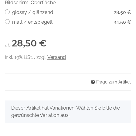
Bildschirm-Oberfläche
glossy / glänzend
28,50 €
matt / entspiegelt
34,50 €
28,50 €
ab
inkl. 19% USt. , zzgl.
Versand
Frage zum Artikel
x
Dieser Artikel hat Variationen. Wählen Sie bitte die
gewünschte Variation aus.