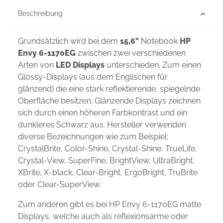
Beschreibung
Grundsätzlich wird bei dem
15,6"
Notebook
HP
Envy 6-1170EG
zwischen zwei verschiedenen
Arten von
LED Displays
unterschieden. Zum einen
Glossy-Displays (aus dem Englischen für
glänzend) die eine stark reflektierende, spiegelnde
Oberfläche besitzen. Glänzende Displays zeichnen
sich durch einen höheren Farbkontrast und ein
dunkleres Schwarz aus. Hersteller verwenden
diverse Bezeichnungen wie zum Beispiel:
CrystalBrite, Color-Shine, Crystal-Shine, TrueLife,
Crystal-View, SuperFine, BrightView, UltraBright,
XBrite, X-black, Clear-Bright, ErgoBright, TruBrite
oder Clear-SuperView.
Zum anderen gibt es bei HP Envy 6-1170EG matte
Displays, welche auch als reflexionsarme oder