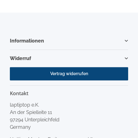
Informationen
Widerruf
Vertrag widerrufen
Kontakt
laptiptop e.K.
An der Spielleite 11
97294 Unterpleichfeld
Germany