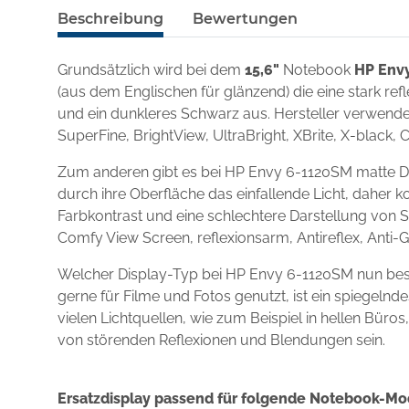
Beschreibung
Bewertungen
Grundsätzlich wird bei dem
15,6"
Notebook
HP Env
(aus dem Englischen für glänzend) die eine stark re
und ein dunkleres Schwarz aus. Hersteller verwenden
SuperFine, BrightView, UltraBright, XBrite, X-black, 
Zum anderen gibt es bei HP Envy 6-1120SM matte Di
durch ihre Oberfläche das einfallende Licht, daher k
Farbkontrast und eine schlechtere Darstellung von S
Comfy View Screen, reflexionsarm, Antireflex, Anti-
Welcher Display-Typ bei HP Envy 6-1120SM nun bes
gerne für Filme und Fotos genutzt, ist ein spiegel
vielen Lichtquellen, wie zum Beispiel in hellen Büro
von störenden Reflexionen und Blendungen sein.
Ersatzdisplay passend für folgende Notebook-Mo