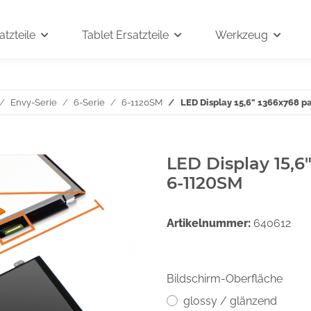
tzteile
Tablet Ersatzteile
Werkzeug
Envy-Serie
6-Serie
6-1120SM
LED Display 15,6" 1366x768 p
LED Display 15,6
6-1120SM
Artikelnummer:
640612
Bildschirm-Oberfläche
glossy / glänzend