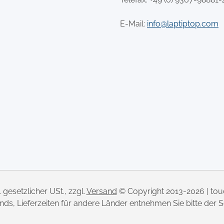
E-Mail:
info@laptiptop.com
l. gesetzlicher USt., zzgl.
Versand
© Copyright 2013-2026 | to
lands, Lieferzeiten für andere Länder entnehmen Sie bitte der