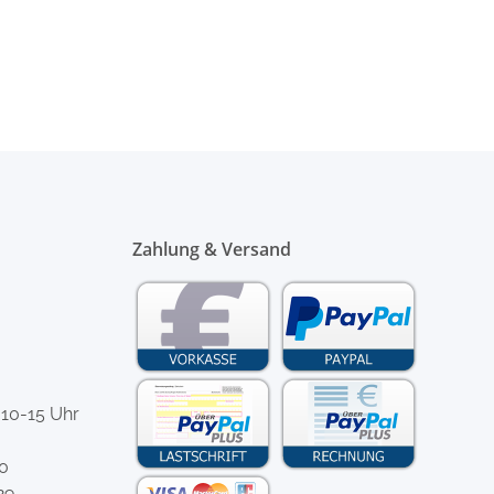
Zahlung & Versand
 10-15 Uhr
-0
29