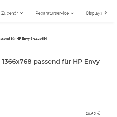
Zubehör
Reparaturservice
Displays auf An
assend für HP Envy 6-1120SM
" 1366x768 passend für HP Envy
28,50 €