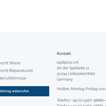
Kontakt
laptiptop e.K.
recht (Ware)
An der Spielleite 11
echt (Reparaturen)
97294 Unterpleichfeld
derrufsformular
Germany
Hotline: Montag-Freitag von
Vertrag widerrufen
Telefon:
+49 (0) 9367-98881
Telefax: +49 (0) 9367-98881-