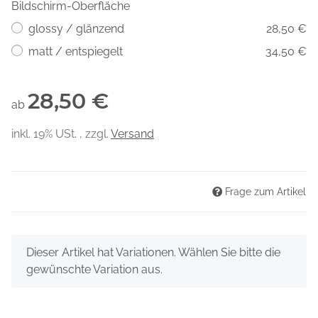
Bildschirm-Oberfläche
glossy / glänzend
28,50 €
matt / entspiegelt
34,50 €
28,50 €
ab
inkl. 19% USt. , zzgl.
Versand
Frage zum Artikel
x
Dieser Artikel hat Variationen. Wählen Sie bitte die
gewünschte Variation aus.