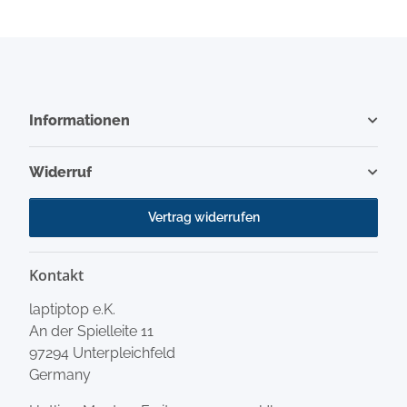
Informationen
Widerruf
Vertrag widerrufen
Kontakt
laptiptop e.K.
An der Spielleite 11
97294 Unterpleichfeld
Germany