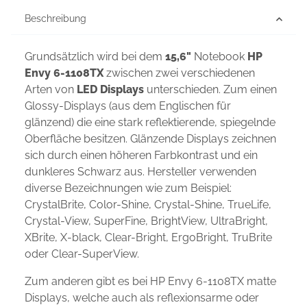
Beschreibung
Grundsätzlich wird bei dem
15,6"
Notebook
HP
Envy 6-1108TX
zwischen zwei verschiedenen
Arten von
LED Displays
unterschieden. Zum einen
Glossy-Displays (aus dem Englischen für
glänzend) die eine stark reflektierende, spiegelnde
Oberfläche besitzen. Glänzende Displays zeichnen
sich durch einen höheren Farbkontrast und ein
dunkleres Schwarz aus. Hersteller verwenden
diverse Bezeichnungen wie zum Beispiel:
CrystalBrite, Color-Shine, Crystal-Shine, TrueLife,
Crystal-View, SuperFine, BrightView, UltraBright,
XBrite, X-black, Clear-Bright, ErgoBright, TruBrite
oder Clear-SuperView.
Zum anderen gibt es bei HP Envy 6-1108TX matte
Displays, welche auch als reflexionsarme oder