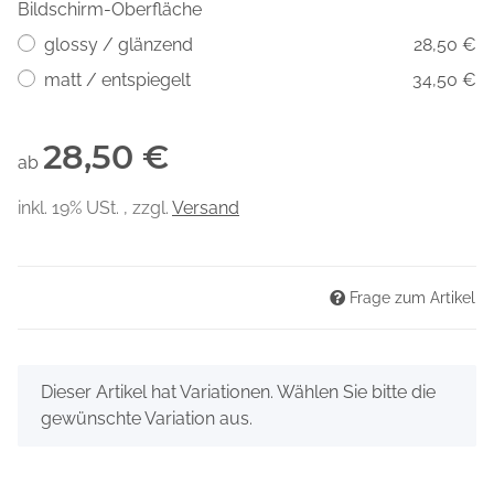
Bildschirm-Oberfläche
glossy / glänzend
28,50 €
matt / entspiegelt
34,50 €
28,50 €
ab
inkl. 19% USt. , zzgl.
Versand
Frage zum Artikel
x
Dieser Artikel hat Variationen. Wählen Sie bitte die
gewünschte Variation aus.