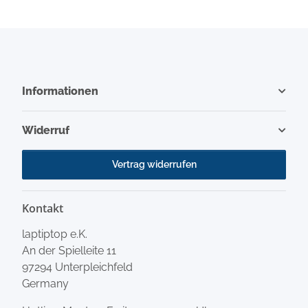
Informationen
Widerruf
Vertrag widerrufen
Kontakt
laptiptop e.K.
An der Spielleite 11
97294 Unterpleichfeld
Germany