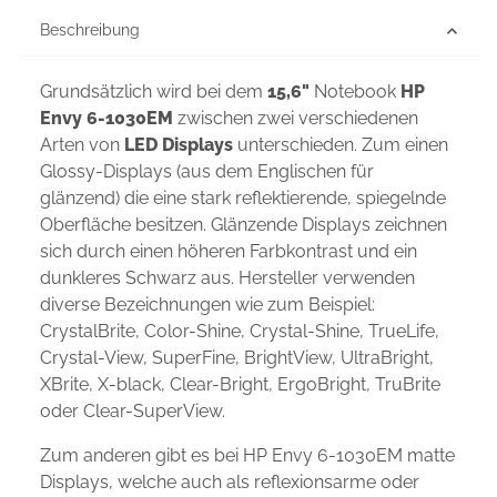
Beschreibung
Grundsätzlich wird bei dem
15,6"
Notebook
HP
Envy 6-1030EM
zwischen zwei verschiedenen
Arten von
LED Displays
unterschieden. Zum einen
Glossy-Displays (aus dem Englischen für
glänzend) die eine stark reflektierende, spiegelnde
Oberfläche besitzen. Glänzende Displays zeichnen
sich durch einen höheren Farbkontrast und ein
dunkleres Schwarz aus. Hersteller verwenden
diverse Bezeichnungen wie zum Beispiel:
CrystalBrite, Color-Shine, Crystal-Shine, TrueLife,
Crystal-View, SuperFine, BrightView, UltraBright,
XBrite, X-black, Clear-Bright, ErgoBright, TruBrite
oder Clear-SuperView.
Zum anderen gibt es bei HP Envy 6-1030EM matte
Displays, welche auch als reflexionsarme oder