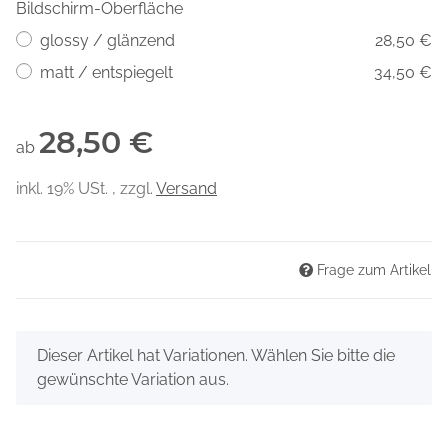
Bildschirm-Oberfläche
glossy / glänzend
28,50 €
matt / entspiegelt
34,50 €
28,50 €
ab
inkl. 19% USt. , zzgl.
Versand
Frage zum Artikel
x
Dieser Artikel hat Variationen. Wählen Sie bitte die
gewünschte Variation aus.