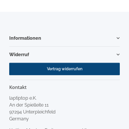
Informationen
Widerruf
Vertrag widerrufen
Kontakt
laptiptop e.K.
An der Spielleite 11
97294 Unterpleichfeld
Germany