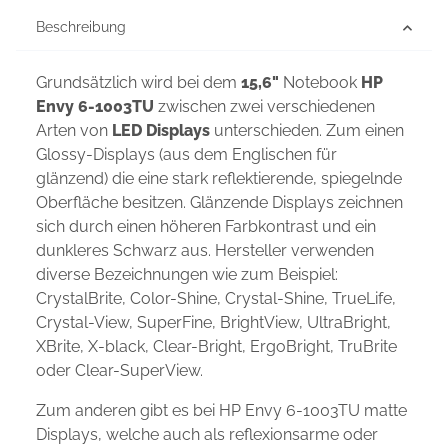
Beschreibung
Grundsätzlich wird bei dem
15,6"
Notebook
HP
Envy 6-1003TU
zwischen zwei verschiedenen
Arten von
LED Displays
unterschieden. Zum einen
Glossy-Displays (aus dem Englischen für
glänzend) die eine stark reflektierende, spiegelnde
Oberfläche besitzen. Glänzende Displays zeichnen
sich durch einen höheren Farbkontrast und ein
dunkleres Schwarz aus. Hersteller verwenden
diverse Bezeichnungen wie zum Beispiel:
CrystalBrite, Color-Shine, Crystal-Shine, TrueLife,
Crystal-View, SuperFine, BrightView, UltraBright,
XBrite, X-black, Clear-Bright, ErgoBright, TruBrite
oder Clear-SuperView.
Zum anderen gibt es bei HP Envy 6-1003TU matte
Displays, welche auch als reflexionsarme oder