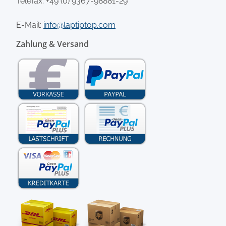
Telefax: +49 (0) 9367-98881-29
E-Mail:
info@laptiptop.com
Zahlung & Versand