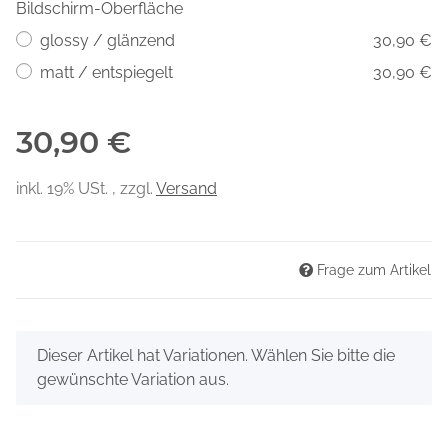
Bildschirm-Oberfläche
glossy / glänzend
30,90 €
matt / entspiegelt
30,90 €
30,90 €
inkl. 19% USt. , zzgl.
Versand
Frage zum Artikel
x
Dieser Artikel hat Variationen. Wählen Sie bitte die
gewünschte Variation aus.