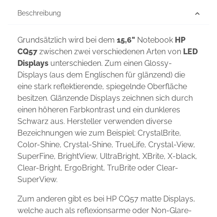
Beschreibung
Grundsätzlich wird bei dem
15,6"
Notebook
HP
CQ57
zwischen zwei verschiedenen Arten von
LED
Displays
unterschieden. Zum einen Glossy-
Displays (aus dem Englischen für glänzend) die
eine stark reflektierende, spiegelnde Oberfläche
besitzen. Glänzende Displays zeichnen sich durch
einen höheren Farbkontrast und ein dunkleres
Schwarz aus. Hersteller verwenden diverse
Bezeichnungen wie zum Beispiel: CrystalBrite,
Color-Shine, Crystal-Shine, TrueLife, Crystal-View,
SuperFine, BrightView, UltraBright, XBrite, X-black,
Clear-Bright, ErgoBright, TruBrite oder Clear-
SuperView.
Zum anderen gibt es bei HP CQ57 matte Displays,
welche auch als reflexionsarme oder Non-Glare-