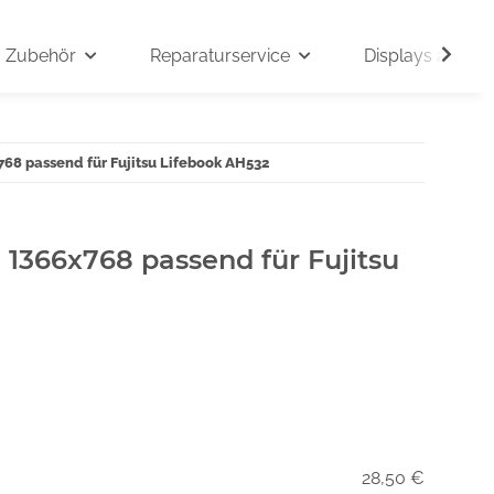
Zubehör
Reparaturservice
Displays auf An
768 passend für Fujitsu Lifebook AH532
" 1366x768 passend für Fujitsu
28,50 €