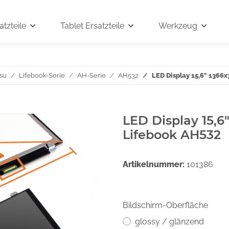
tzteile
Tablet Ersatzteile
Werkzeug
tsu
Lifebook-Serie
AH-Serie
AH532
LED Display 15,6" 1366x
LED Display 15,6
Lifebook AH532
Artikelnummer:
101386
Bildschirm-Oberfläche
glossy / glänzend