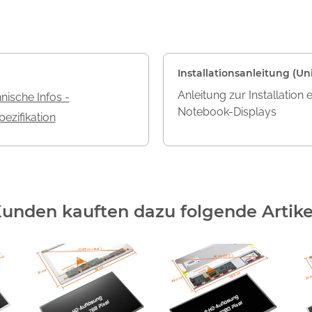
Installationsanleitung (Uni
Anleitung zur Installation 
nische Infos -
Notebook-Displays
ezifikation
unden kauften dazu folgende Artike