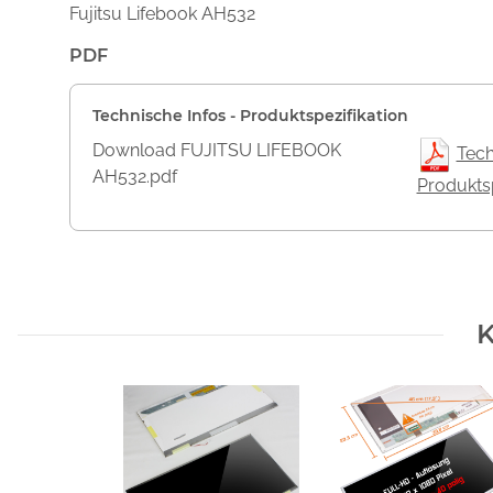
Fujitsu Lifebook AH532
PDF
Technische Infos - Produktspezifikation
Download FUJITSU LIFEBOOK
Tech
AH532.pdf
Produktsp
K