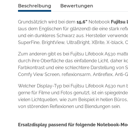
Beschreibung
Bewertungen
Grundsätzlich wird bei dem
15,6"
Notebook
Fujitsu
(aus dem Englischen für glänzend) die eine stark re
und ein dunkleres Schwarz aus. Hersteller verwenden
SuperFine, BrightView, UltraBright, XBrite, X-black, 
Zum anderen gibt es bei Fujitsu Lifebook A530 matt
durch ihre Oberfläche das einfallende Licht, daher k
Farbkontrast und eine schlechtere Darstellung von S
Comfy View Screen, reflexionsarm, Antireflex, Anti-
Welcher Display-Typ bei Fujitsu Lifebook A530 nun
gerne für Filme und Fotos genutzt, ist ein spiegel
vielen Lichtquellen, wie zum Beispiel in hellen Büro
von störenden Reflexionen und Blendungen sein.
Ersatzdisplay passend für folgende Notebook-Mo