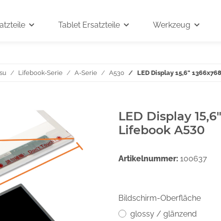
tzteile
Tablet Ersatzteile
Werkzeug
tsu
Lifebook-Serie
A-Serie
A530
LED Display 15,6" 1366x768
LED Display 15,6
Lifebook A530
Artikelnummer:
100637
Bildschirm-Oberfläche
glossy / glänzend