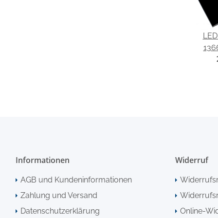
LED 
136
passe
Li
Informationen
Widerruf
AGB und Kundeninformationen
Widerrufs
Zahlung und Versand
Widerrufsr
Datenschutzerklärung
Online-Wi