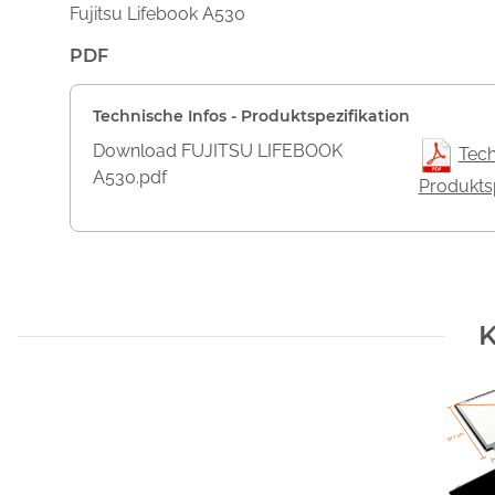
Fujitsu Lifebook A530
PDF
Technische Infos - Produktspezifikation
Download FUJITSU LIFEBOOK
Tech
A530.pdf
Produktsp
K