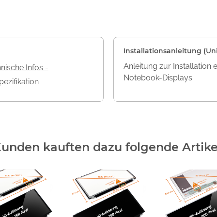
Installationsanleitung (Uni
Anleitung zur Installation 
nische Infos -
Notebook-Displays
ezifikation
unden kauften dazu folgende Artike