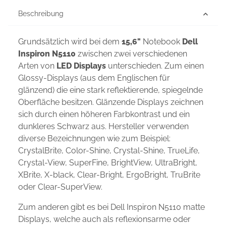
Beschreibung
Grundsätzlich wird bei dem
15,6"
Notebook
Dell
Inspiron N5110
zwischen zwei verschiedenen
Arten von
LED Displays
unterschieden. Zum einen
Glossy-Displays (aus dem Englischen für
glänzend) die eine stark reflektierende, spiegelnde
Oberfläche besitzen. Glänzende Displays zeichnen
sich durch einen höheren Farbkontrast und ein
dunkleres Schwarz aus. Hersteller verwenden
diverse Bezeichnungen wie zum Beispiel:
CrystalBrite, Color-Shine, Crystal-Shine, TrueLife,
Crystal-View, SuperFine, BrightView, UltraBright,
XBrite, X-black, Clear-Bright, ErgoBright, TruBrite
oder Clear-SuperView.
Zum anderen gibt es bei Dell Inspiron N5110 matte
Displays, welche auch als reflexionsarme oder