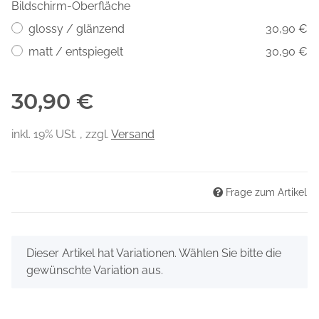
Bildschirm-Oberfläche
glossy / glänzend
30,90 €
matt / entspiegelt
30,90 €
30,90 €
inkl. 19% USt. , zzgl.
Versand
Frage zum Artikel
x
Dieser Artikel hat Variationen. Wählen Sie bitte die
gewünschte Variation aus.