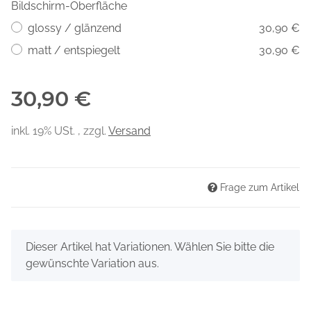
Bildschirm-Oberfläche
glossy / glänzend
30,90 €
matt / entspiegelt
30,90 €
30,90 €
inkl. 19% USt. , zzgl.
Versand
Frage zum Artikel
x
Dieser Artikel hat Variationen. Wählen Sie bitte die
gewünschte Variation aus.