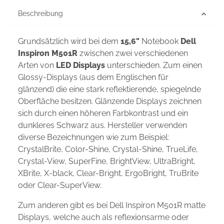
Beschreibung
Grundsätzlich wird bei dem
15,6"
Notebook
Dell
Inspiron M501R
zwischen zwei verschiedenen
Arten von
LED Displays
unterschieden. Zum einen
Glossy-Displays (aus dem Englischen für
glänzend) die eine stark reflektierende, spiegelnde
Oberfläche besitzen. Glänzende Displays zeichnen
sich durch einen höheren Farbkontrast und ein
dunkleres Schwarz aus. Hersteller verwenden
diverse Bezeichnungen wie zum Beispiel:
CrystalBrite, Color-Shine, Crystal-Shine, TrueLife,
Crystal-View, SuperFine, BrightView, UltraBright,
XBrite, X-black, Clear-Bright, ErgoBright, TruBrite
oder Clear-SuperView.
Zum anderen gibt es bei Dell Inspiron M501R matte
Displays, welche auch als reflexionsarme oder