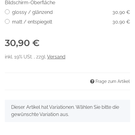
Bildschirm-Oberfläche
glossy / glänzend
30,90 €
matt / entspiegelt
30,90 €
30,90 €
inkl. 19% USt. , zzgl.
Versand
Frage zum Artikel
x
Dieser Artikel hat Variationen. Wählen Sie bitte die
gewünschte Variation aus.