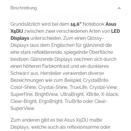
Beschreibung
Grundsätzlich wird bei dem
15,6"
Notebook
Asus
X5DIJ
zwischen zwei verschiedenen Arten von
LED
Displays
unterschieden. Zum einen Glossy-
Displays (aus dem Englischen für glänzend) die
eine stark reflektierende, spiegelnde Oberfläche
besitzen. Glänzende Displays zeichnen sich durch
einen höheren Farbkontrast und ein dunkleres
Schwarz aus. Hersteller verwenden diverse
Bezeichnungen wie zum Beispiel: CrystalBrite,
Color-Shine, Crystal-Shine, TrueLife, Crystal-View,
SuperFine, BrightView, UltraBright, XBrite, X-black,
Clear-Bright, ErgoBright, TruBrite oder Clear-
SuperView.
Zum anderen gibt es bei Asus X5DIJ matte
Displays, welche auch als reflexionsarme oder