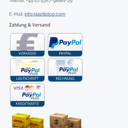
Telefax: +49 (0) 9367-98881-29
E-Mail:
info@laptiptop.com
Zahlung & Versand